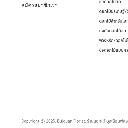
ช่อดอกไม้สด
สมัครสมาชิกเรา
ดอกไม้ประดิษฐ์
ดอกไม้สำหรับโอ
แจกันดอกไม้สด
พวงหรีด/ดอกไม้ไ
ช่อดอกไม้แบบผ
Copyright © 2025. Dujduan Florist. ร้านดอกไม้ ดุจเดือนฟลอร