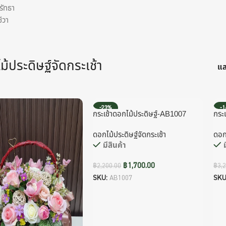
รัทธา
ีวา
้ประดิษฐ์จัดกระเช้า
แ
-23%
-
กระเช้าดอกไม้ประดิษฐ์-AB1007
กระ
ดอกไม้ประดิษฐ์จัดกระเช้า
ดอกไ
มีสินค้า
฿
1,700.00
฿
2,200.00
฿
3,
SKU:
AB1007
SKU