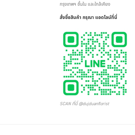
กรุงเทพฯ ชั้นใน และใกล้เคียง
สั่งซื้อสินค้า กรุณา แอดไลน์
ที่นี่
SCAN ที่นี่ @dujduanflorist