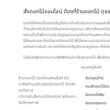
สั่งดอกไม้ออนไลน์ ต้องที่ร้านดอกไม้ ดุจ
ดอกไม้ยังคงเป็นของขวัญที่เหมาะสำหรับส่งมอบความสุขสดชื่นใ
ด้วยบริการรับจัดดอกไม้หลากหลายรูปแบบ บริการสั่งดอกไม้ออ
อย่างเต็มที่เพื่อความประทับสูงสุดของลูกค้าทุกท่านเพราะเป้า
ใส่ใจทุกรายละเอียดในงานจัดดอกไม้ ให้ได้ผลงานออกมาตรงตาม
แสดงความยินดี และดอกไม้ของขวัญอีกหลายรูปแบบ ก็มั่นใจเล
ไม่ใช่แค่เพียงความความพิถีพิถันในงานรับจัดดอกไม้ เพื่อให้
เชี่ยวชาญด้านดอกไม้เป็นพิเศษ สามารถดูแลรักษาสินค้าให้ถึง
หมวดหมู่สินค้า
ในแห่งเดียว
ร้านดอกไม้ ดุจเดือนฟลอริสท์ มือ
วันวาเลนไทน์
เราพร้อมรังสรรค์สินค้าตามความต้องการของคุณ โดยลูกค้าสาม
อาชีพด้านบริการรับจัดดอกไม้ สำหรับ
ของขวัญ ประเภทดอกไม้ เพื่อสร้างความประทับใจให้กับผู้รับ
กระเช้าดอกไม้สด
ทุกโอกาส
“ดุจเดือน ฟลอริสท์” เท่านั้น เราไม่ทำให้คุณผิดหวังแน่นอน
ช่อดอกไม้เงิน
บริการรับสั่งดอกไม้ออนไลน์ พร้อมกา
รันตีคุณภาพ
ช่อดอกกุหลาบ