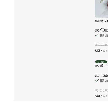
กระเช้าด
ดอกไม้ประ
มีสินค
฿
1,800.0
SKU:
AB
-15%
กระเช้าด
ดอกไม้ประ
มีสินค
฿
2,000.0
SKU:
AB