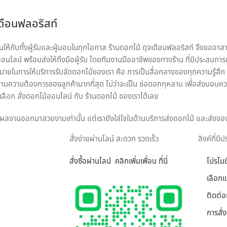
เดือนฟลอริสท์
ห้กับทั้งผู้รับและผู้มอบในทุกโอกาส ร้านดอกไม้ ดุจเดือนฟลอริสท์ จึงขออาสา
นไลน์ พร้อมส่งให้ถึงมือผู้รับ โดยทีมงานมืออาชีพของทางร้าน ที่มีประสบการ
หมายในการให้บริการรับจัดดอกไม้ของเรา คือ การเป็นสื่อกลางของทุกความรู้สึก พร
ความต้องการของลูกค้ามากที่สุด ไม่ว่าจะเป็น ช่อดอกกุหลาบ เพื่อส่งมอบคว
ือก สั่งดอกไม้ออนไลน์ กับ ร้านดอกไม้ ของเราได้เลย
ทุกผลงานออกมาสวยงามเท่านั้น แต่เรายังใส่ใจในด้านบริการส่งดอกไม้ และส่งขอ
มือผู้รับได้อย่างสมบูรณ์ที่สุด เพราะเรา คือ ร้านดอกไม้ออนไลน์ ที่เน้นให้บ
สั่งง่ายผ่านไลน์ สะดวก รวดเร็ว
ลิงค์ที่มี
สั่งซื้อผ่านไลน์ คลิกเพิ่มเพ
อน ที่นี่
โปรโมช
ารถเลือกสั่งดอกไม้และรูปแบบการจัดดอกไม้ได้อย่างเต็มที่ ทีมงานจาก ร้านด
มากที่สุด ไม่ว่าจะเป็นโอกาสพิเศษ งานเทศกาล หรือวันสำคัญใด นึกถึงงานรับจ
เลือก
ติดต่อ
การสั่