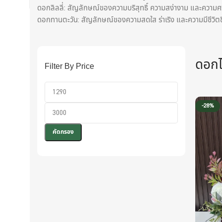
ดอกลิลลี่: สัญลักษณ์ของความบริสุทธิ์ ความสง่างาม และความศ
ดอกทานตะวัน: สัญลักษณ์ของความสดใส ร่าเริง และความมีชีวิตช
ดอกไม
Filter By Price
-28%
คัดกรอง