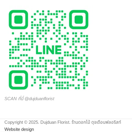
ประทับใจให้กับผู้รับมากที่สุด ไม่ว่าจะเป็นโอกาสพิเศษ งานเทศกาล
หรือวันสำคัญใด นึกถึงงานรับจัดดอกไม้จากมืออาชีพ มาก
ประสบการณ์ ต้องเลือกสั่งดอกไม้ออนไลน์ กับ “ดุจเดือน
ฟลอริสท์” เท่านั้น เราไม่ทำให้คุณผิดหวังแน่นอน
SCAN ที่นี่ @dujduanflorist
Copyright © 2025. Dujduan Florist. ร้านดอกไม้ ดุจเดือนฟลอริสท์
Website design