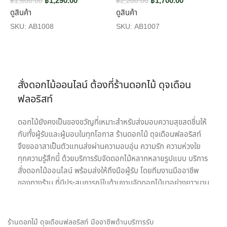
฿
1,290.00
฿
1,700.00
฿
1,800.00
฿
2,200.00
฿
ดูสินค้า
ดูสินค้า
ด
SKU:
AB1008
SKU:
AB1007
S
สั่งดอกไม้ออนไลน์ ต้องที่ร้านดอกไม้ ดุจเดือน
ฟลอริสท์
ดอกไม้ยังคงเป็นของขวัญที่เหมาะสำหรับส่งมอบความสุขสดชื่นให้
กับทั้งผู้รับและผู้มอบในทุกโอกาส ร้านดอกไม้ ดุจเดือนฟลอริสท์
จึงขออาสาเป็นตัวแทนส่งผ่านความอบอุ่น ความรัก ความห่วงใย
ทุกความรู้สึกนี้ ด้วยบริการรับจัดดอกไม้หลากหลายรูปแบบ บริการ
สั่งดอกไม้ออนไลน์ พร้อมส่งให้ถึงมือผู้รับ โดยทีมงานมืออาชีพ
ของทางร้าน ที่มีประสบการณ์ในด้านงานจัดดอกไม้มาอย่างยาวนาน
เรายินดีให้บริการด้วยความใส่ใจอย่างเต็มที่เพื่อความประทับสูงสุด
ของลูกค้าทุกท่านเพราะเป้าหมายในการให้บริการรับจัดดอกไม้ของ
เรา คือ การเป็นสื่อกลางของทุกความรู้สึก พร้อมสร้างความประทับ
ร้านดอกไม้ ดุจเดือนฟลอริสท์ มืออาชีพด้านบริการรับ