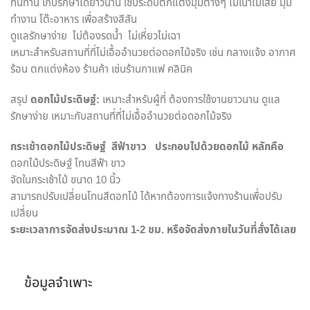
ทนทาน เก็บรักษาได้ยาวนาน ใช้ประดับตกแต่งมุมต่างๆ ไม่เน่าไม่เสีย มุม
ทำงาน โต๊ะอาหาร เพื่อสร้างสีสัน
ดูแลรักษาง่าย ไม่ต้องรดน้ำ ไม่เหี่ยวไม่เฉา
เหมาะสำหรับสถานที่ที่ไม่เอื้ออำนวยต่อดอกไม้จริง เช่น กลางแจ้ง อากาศ
ร้อน ตกแต่งห้อง ร้านค้า เช่นร้านกาแฟ คลินิค
สรุป
ดอกไม้ประดิษฐ์:
เหมาะสำหรับผู้ที่ ต้องการใช้งานยาวนาน ดูแล
รักษาง่าย เหมาะกับสถานที่ที่ไม่เอื้ออำนวยต่อดอกไม้จริง
กระเช้าดอกไม้ประดิษฐ์
สีฟ้าขาว
ประกอบไปด้วยดอกไม้ หลักคือ
ดอกไม้ประดิษฐ์ โทนสีฟ้า ขาว
จัดในกระเช้าไม้ ขนาด 10 นิ้ว
สามารถปรับเปลี่ยนโทนสีดอกไม้ ได้หากต้องการแจ้งทางร้านเพื่อปรับ
เปลี่ยน
ระยะเวลาการจัดส่งประมาณ
1-2
ชม. หรือจัดส่งภายในวันที่สั่งได้เลย
ข้อมูลจำเพาะ