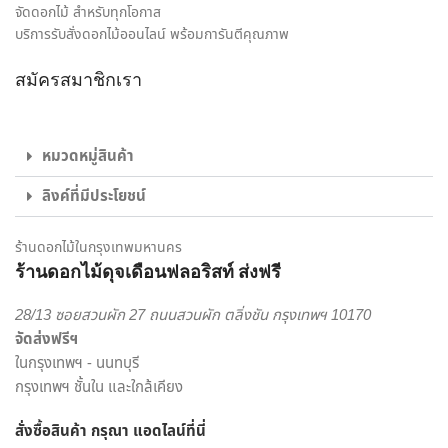
ใจให้กับทั้งผู้รับและผู้มอบดอกไม้ เราจึงมุ่งมั่นใส่ใจทุกรายละเอียด
จัดดอกไม้ สำหรับทุกโอกาส
ในงานจัดดอกไม้ ให้ได้ผลงานออกมาตรงตามความต้องการของ
บริการรับสั่งดอกไม้ออนไลน์ พร้อมการันตีคุณภาพ
ลูกค้ามากที่สุด ไม่ว่าจะเป็น ช่อดอกกุหลาบ เพื่อส่งมอบความรัก,
สมัครสมาชิกเรา
ช่อดอกไม้รับปริญญา ช่อดอกไม้อวยพรวันเกิด, กระเช้าดอกไม้
แสดงความยินดี และดอกไม้ของขวัญอีกหลายรูปแบบ ก็มั่นใจ
เลือก สั่งดอกไม้ออนไลน์ กับ ร้านดอกไม้ ของเราได้เลย
หมวดหมู่สินค้า
ไม่ใช่แค่เพียงความความพิถีพิถันในงานรับจัดดอกไม้ เพื่อให้ทุกผล
ลิงค์ที่มีประโยชน์
งานออกมาสวยงามเท่านั้น แต่เรายังใส่ใจในด้านบริการส่งดอกไม้
และส่งของขวัญอีกด้วย พนักงานส่งสินค้าของจากร้านของเรา
เป็นผู้ที่มีความเชี่ยวชาญด้านดอกไม้เป็นพิเศษ สามารถดูแลรักษา
ร้านดอกไม้ในกรุงเทพมหานคร
สินค้าให้ถึงมือผู้รับได้อย่างสมบูรณ์ที่สุด เพราะเรา คือ ร้านดอกไม้
ร้านดอกไม้ดุจเดือนฟลอริสท์ ส่งฟรี
ออนไลน์ ที่เน้นให้บริการเพื่อตอบโจทย์ไลฟ์สไตล์ของคนยุคใหม่
28/13 ซอยสวนผัก 27 ถนนสวนผัก ตลิ่งชัน กรุงเทพฯ 10170
สะดวกสบาย ครบครัน ครอบคลุมในแห่งเดียว
จัดส่งฟรีฯ
เราพร้อมรังสรรค์สินค้าตามความต้องการของคุณ โดยลูกค้า
ในกรุงเทพฯ - นนทบุรี
สามารถเลือกสั่งดอกไม้และรูปแบบการจัดดอกไม้ได้อย่างเต็มที่
กรุงเทพฯ ชั้นใน และใกล้เคียง
ทีมงานจาก ร้านดอกไม้ออนไลน์ ดุจเดือน ฟลอริสท์ ยินดีให้คำ
สั่งซื้อสินค้า กรุณา แอดไลน์
ที่นี่
ปรึกษาแนะนำเรื่องการส่งของขวัญ ประเภทดอกไม้ เพื่อสร้างความ