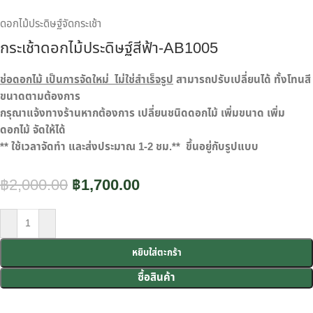
ดอกไม้ประดิษฐ์จัดกระเช้า
กระเช้าดอกไม้ประดิษฐ์สีฟ้า-AB1005
ช่อดอกไม้ เป็นการจัดใหม่ ไม่ใช่สำเร็จรูป
สามารถปรับเปลี่ยนได้ ทั้งโทนสี
ขนาดตามต้องการ
กรุณาแจ้งทางร้านหากต้องการ เปลี่ยนชนิดดอกไม้ เพิ่มขนาด เพิ่ม
ดอกไม้ จัดให้ได้
** ใช้เวลาจัดทำ และส่งประมาณ 1-2 ชม.** ขึ้นอยู่กับรูปแบบ
฿
2,000.00
฿
1,700.00
หยิบใส่ตะกร้า
ซื้อสินค้า