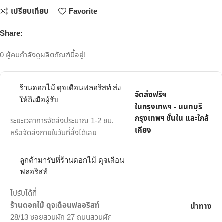
เปรียบเทียบ
Favorite
Share:
0
ผู้คนกำลังดูผลิตภัณฑ์นี้อยู่!
ร้านดอกไม้ ดุจเดือนฟลอริสท์ ส่ง
จัดส่งฟรีฯ
ให้ถึงมือผู้รับ
ในกรุงเทพฯ - นนทบุรี
กรุงเทพฯ ชั้นใน และใกล้
ระยะเวลาการจัดส่งประมาณ 1-2 ชม.
เคียง
หรือจัดส่งภายในวันที่สั่งได้เลย
ลูกค้ามารับที่ร้านดอกไม้ ดุจเดือน
ฟลอริสท์
ไปรับได้ที่
ร้านดอกไม้ ดุจเดือนฟลอริสท์
นำทาง
28/13 ซอยสวนผัก 27 ถนนสวนผัก