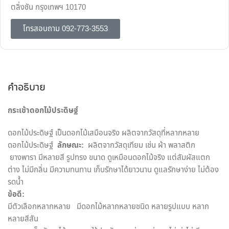
ตลิ่งชัน กรุงเทพฯ 10170
โทรสอบถาม 092-773-3553
คำอธิบาย
กระเช้าดอกไม้ประดิษฐ์
ดอกไม้ประดิษฐ์ เป็นดอกไม้เสมือนจริง ผลิตจากวัสดุที่หลากหลาย
ดอกไม้ประดิษฐ์
ลักษณะ:
ผลิตจากวัสดุเทียม เช่น ผ้า พลาสติก
ยางพารา มีหลายสี รูปทรง ขนาด ดูเหมือนดอกไม้จริง แต่สัมผัสแตก
ต่าง ไม่มีกลิ่น มีความทนทาน เก็บรักษาได้ยาวนาน ดูแลรักษาง่าย ไม่ต้อง
รดน้ำ
ข้อดี:
มีตัวเลือกหลากหลาย มีดอกไม้หลากหลายชนิด หลายรูปแบบ หลาก
หลายสีสัน