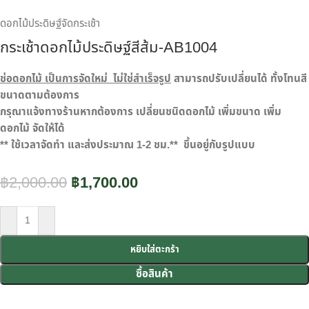
ดอกไม้ประดิษฐ์จัดกระเช้า
กระเช้าดอกไม้ประดิษฐ์สีส้ม-AB1004
ช่อดอกไม้ เป็นการจัดใหม่ ไม่ใช่สำเร็จรูป
สามารถปรับเปลี่ยนได้ ทั้งโทนสี
ขนาดตามต้องการ
กรุณาแจ้งทางร้านหากต้องการ เปลี่ยนชนิดดอกไม้ เพิ่มขนาด เพิ่ม
ดอกไม้ จัดให้ได้
** ใช้เวลาจัดทำ และส่งประมาณ 1-2 ชม.** ขึ้นอยู่กับรูปแบบ
฿
2,000.00
฿
1,700.00
หยิบใส่ตะกร้า
ซื้อสินค้า