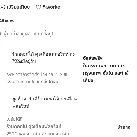
เปรียบเทียบ
Favorite
Share:
0
ผู้คนกำลังดูผลิตภัณฑ์นี้อยู่!
ร้านดอกไม้ ดุจเดือนฟลอริสท์ ส่ง
จัดส่งฟรีฯ
ให้ถึงมือผู้รับ
ในกรุงเทพฯ - นนทบุรี
กรุงเทพฯ ชั้นใน และใกล้
ระยะเวลาการจัดส่งประมาณ 1-2 ชม.
เคียง
หรือจัดส่งภายในวันที่สั่งได้เลย
ลูกค้ามารับที่ร้านดอกไม้ ดุจเดือน
ฟลอริสท์
ไปรับได้ที่
ร้านดอกไม้ ดุจเดือนฟลอริสท์
นำทาง
28/13 ซอยสวนผัก 27 ถนนสวนผัก