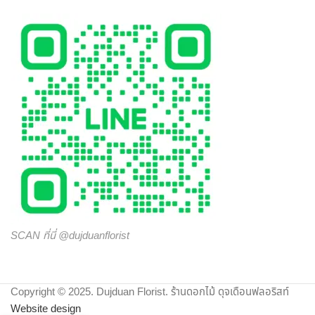
ประทับใจให้กับผู้รับมากที่สุด ไม่ว่าจะเป็นโอกาสพิเศษ งานเทศกาล
หรือวันสำคัญใด นึกถึงงานรับจัดดอกไม้จากมืออาชีพ มาก
ประสบการณ์ ต้องเลือกสั่งดอกไม้ออนไลน์ กับ “ดุจเดือน
ฟลอริสท์” เท่านั้น เราไม่ทำให้คุณผิดหวังแน่นอน
SCAN ที่นี่ @dujduanflorist
Copyright © 2025. Dujduan Florist. ร้านดอกไม้ ดุจเดือนฟลอริสท์
Website design