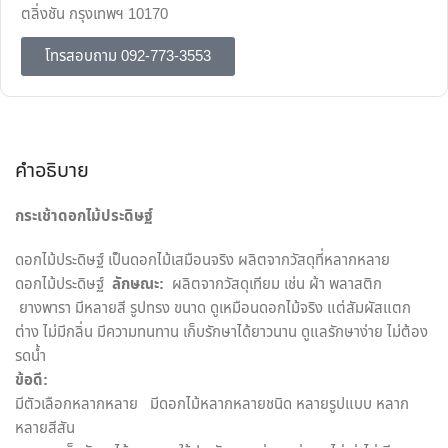
ตลิ่งชัน กรุงเทพฯ 10170
โทรสอบถาม 092-773-3553
คำอธิบาย
กระเช้าดอกไม้ประดิษฐ์
ดอกไม้ประดิษฐ์ เป็นดอกไม้เสมือนจริง ผลิตจากวัสดุที่หลากหลาย
ดอกไม้ประดิษฐ์
ลักษณะ:
ผลิตจากวัสดุเทียม เช่น ผ้า พลาสติก
ยางพารา มีหลายสี รูปทรง ขนาด ดูเหมือนดอกไม้จริง แต่สัมผัสแตก
ต่าง ไม่มีกลิ่น มีความทนทาน เก็บรักษาได้ยาวนาน ดูแลรักษาง่าย ไม่ต้อง
รดน้ำ
ข้อดี:
มีตัวเลือกหลากหลาย มีดอกไม้หลากหลายชนิด หลายรูปแบบ หลาก
หลายสีสัน