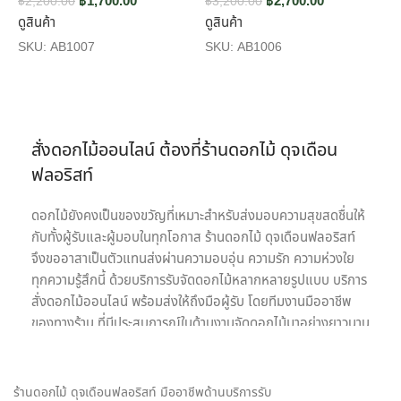
฿
1,700.00
฿
2,700.00
฿
2,200.00
฿
3,200.00
฿
ดูสินค้า
ดูสินค้า
ด
SKU:
AB1007
SKU:
AB1006
S
สั่งดอกไม้ออนไลน์ ต้องที่ร้านดอกไม้ ดุจเดือน
ฟลอริสท์
ดอกไม้ยังคงเป็นของขวัญที่เหมาะสำหรับส่งมอบความสุขสดชื่นให้
กับทั้งผู้รับและผู้มอบในทุกโอกาส ร้านดอกไม้ ดุจเดือนฟลอริสท์
จึงขออาสาเป็นตัวแทนส่งผ่านความอบอุ่น ความรัก ความห่วงใย
ทุกความรู้สึกนี้ ด้วยบริการรับจัดดอกไม้หลากหลายรูปแบบ บริการ
สั่งดอกไม้ออนไลน์ พร้อมส่งให้ถึงมือผู้รับ โดยทีมงานมืออาชีพ
ของทางร้าน ที่มีประสบการณ์ในด้านงานจัดดอกไม้มาอย่างยาวนาน
เรายินดีให้บริการด้วยความใส่ใจอย่างเต็มที่เพื่อความประทับสูงสุด
ของลูกค้าทุกท่านเพราะเป้าหมายในการให้บริการรับจัดดอกไม้ของ
เรา คือ การเป็นสื่อกลางของทุกความรู้สึก พร้อมสร้างความประทับ
ร้านดอกไม้ ดุจเดือนฟลอริสท์ มืออาชีพด้านบริการรับ