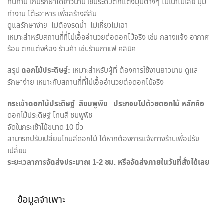
ทนทาน เก็บรักษาได้ยาวนาน ใช้ประดับตกแต่งมุมต่างๆ ไม่เน่าไม่เสีย มุม
ทำงาน โต๊ะอาหาร เพื่อสร้างสีสัน
ดูแลรักษาง่าย ไม่ต้องรดน้ำ ไม่เหี่ยวไม่เฉา
เหมาะสำหรับสถานที่ที่ไม่เอื้ออำนวยต่อดอกไม้จริง เช่น กลางแจ้ง อากาศ
ร้อน ตกแต่งห้อง ร้านค้า เช่นร้านกาแฟ คลินิค
สรุป
ดอกไม้ประดิษฐ์:
เหมาะสำหรับผู้ที่ ต้องการใช้งานยาวนาน ดูแล
รักษาง่าย เหมาะกับสถานที่ที่ไม่เอื้ออำนวยต่อดอกไม้จริง
กระเช้าดอกไม้ประดิษฐ์
สีชมพูพีช
ประกอบไปด้วยดอกไม้ หลักคือ
ดอกไม้ประดิษฐ์ โทนสี ชมพูพีช
จัดในกระเช้าไม้ขนาด 10 นิ้ว
สามารถปรับเปลี่ยนโทนสีดอกไม้ ได้หากต้องการแจ้งทางร้านเพื่อปรับ
เปลี่ยน
ระยะเวลาการจัดส่งประมาณ
1-2
ชม. หรือจัดส่งภายในวันที่สั่งได้เลย
ข้อมูลจำเพาะ