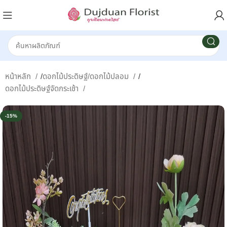
หน้าหลัก
/
ดอกไม้ประดิษฐ์/ดอกไม้ปลอม
/
ดอกไม้ประดิษฐ์จัดกระเช้า
-15%