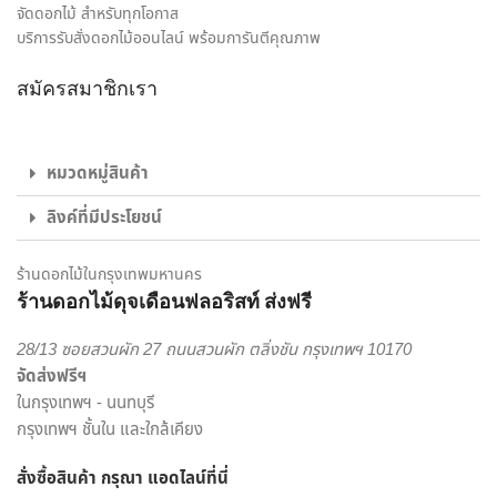
ใจให้กับทั้งผู้รับและผู้มอบดอกไม้ เราจึงมุ่งมั่นใส่ใจทุกรายละเอียด
จัดดอกไม้ สำหรับทุกโอกาส
ในงานจัดดอกไม้ ให้ได้ผลงานออกมาตรงตามความต้องการของ
บริการรับสั่งดอกไม้ออนไลน์ พร้อมการันตีคุณภาพ
ลูกค้ามากที่สุด ไม่ว่าจะเป็น ช่อดอกกุหลาบ เพื่อส่งมอบความรัก,
สมัครสมาชิกเรา
ช่อดอกไม้รับปริญญา ช่อดอกไม้อวยพรวันเกิด, กระเช้าดอกไม้
แสดงความยินดี และดอกไม้ของขวัญอีกหลายรูปแบบ ก็มั่นใจ
เลือก สั่งดอกไม้ออนไลน์ กับ ร้านดอกไม้ ของเราได้เลย
หมวดหมู่สินค้า
ไม่ใช่แค่เพียงความความพิถีพิถันในงานรับจัดดอกไม้ เพื่อให้ทุกผล
ลิงค์ที่มีประโยชน์
งานออกมาสวยงามเท่านั้น แต่เรายังใส่ใจในด้านบริการส่งดอกไม้
และส่งของขวัญอีกด้วย พนักงานส่งสินค้าของจากร้านของเรา
เป็นผู้ที่มีความเชี่ยวชาญด้านดอกไม้เป็นพิเศษ สามารถดูแลรักษา
ร้านดอกไม้ในกรุงเทพมหานคร
สินค้าให้ถึงมือผู้รับได้อย่างสมบูรณ์ที่สุด เพราะเรา คือ ร้านดอกไม้
ร้านดอกไม้ดุจเดือนฟลอริสท์ ส่งฟรี
ออนไลน์ ที่เน้นให้บริการเพื่อตอบโจทย์ไลฟ์สไตล์ของคนยุคใหม่
28/13 ซอยสวนผัก 27 ถนนสวนผัก ตลิ่งชัน กรุงเทพฯ 10170
สะดวกสบาย ครบครัน ครอบคลุมในแห่งเดียว
จัดส่งฟรีฯ
เราพร้อมรังสรรค์สินค้าตามความต้องการของคุณ โดยลูกค้า
ในกรุงเทพฯ - นนทบุรี
สามารถเลือกสั่งดอกไม้และรูปแบบการจัดดอกไม้ได้อย่างเต็มที่
กรุงเทพฯ ชั้นใน และใกล้เคียง
ทีมงานจาก ร้านดอกไม้ออนไลน์ ดุจเดือน ฟลอริสท์ ยินดีให้คำ
สั่งซื้อสินค้า กรุณา แอดไลน์
ที่นี่
ปรึกษาแนะนำเรื่องการส่งของขวัญ ประเภทดอกไม้ เพื่อสร้างความ