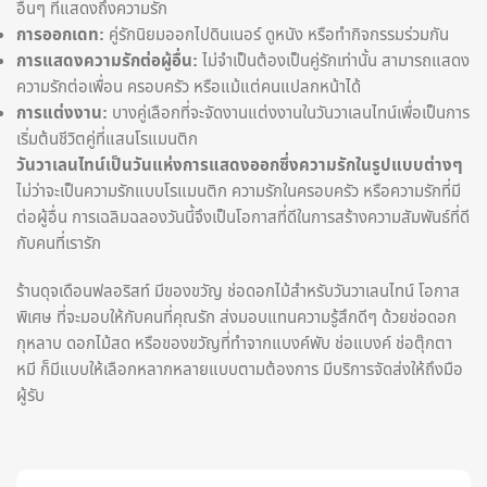
อื่นๆ ที่แสดงถึงความรัก
การออกเดท:
คู่รักนิยมออกไปดินเนอร์ ดูหนัง หรือทำกิจกรรมร่วมกัน
การแสดงความรักต่อผู้อื่น:
ไม่จำเป็นต้องเป็นคู่รักเท่านั้น สามารถแสดง
ความรักต่อเพื่อน ครอบครัว หรือแม้แต่คนแปลกหน้าได้
การแต่งงาน:
บางคู่เลือกที่จะจัดงานแต่งงานในวันวาเลนไทน์เพื่อเป็นการ
เริ่มต้นชีวิตคู่ที่แสนโรแมนติก
วันวาเลนไทน์เป็นวันแห่งการแสดงออกซึ่งความรักในรูปแบบต่างๆ
ไม่ว่าจะเป็นความรักแบบโรแมนติก ความรักในครอบครัว หรือความรักที่มี
ต่อผู้อื่น การเฉลิมฉลองวันนี้จึงเป็นโอกาสที่ดีในการสร้างความสัมพันธ์ที่ดี
กับคนที่เรารัก
ร้านดุจเดือนฟลอริสท์ มีของขวัญ ช่อดอกไม้สำหรับวันวาเลนไทน์ โอกาส
พิเศษ ที่จะมอบให้กับคนที่คุณรัก ส่งมอบแทนความรู้สึกดีๆ ด้วยช่อดอก
กุหลาบ ดอกไม้สด หรือของขวัญที่ทำจากแบงค์พับ ช่อแบงค์ ช่อตุ๊กตา
หมี ก็มีแบบให้เลือกหลากหลายแบบตามต้องการ มีบริการจัดส่งให้ถึงมือ
ผู้รับ