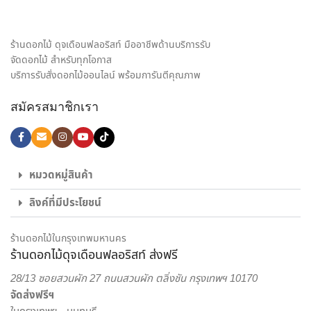
เรายินดีให้บริการด้วยความใส่ใจอย่างเต็มที่เพื่อความประทับสูงสุด
ของลูกค้าทุกท่านเพราะเป้าหมายในการให้บริการรับจัดดอกไม้ของ
เรา คือ การเป็นสื่อกลางของทุกความรู้สึก พร้อมสร้างความประทับ
ร้านดอกไม้ ดุจเดือนฟลอริสท์ มืออาชีพด้านบริการรับ
ใจให้กับทั้งผู้รับและผู้มอบดอกไม้ เราจึงมุ่งมั่นใส่ใจทุกรายละเอียด
จัดดอกไม้ สำหรับทุกโอกาส
ในงานจัดดอกไม้ ให้ได้ผลงานออกมาตรงตามความต้องการของ
บริการรับสั่งดอกไม้ออนไลน์ พร้อมการันตีคุณภาพ
ลูกค้ามากที่สุด ไม่ว่าจะเป็น ช่อดอกกุหลาบ เพื่อส่งมอบความรัก,
สมัครสมาชิกเรา
ช่อดอกไม้รับปริญญา ช่อดอกไม้อวยพรวันเกิด, กระเช้าดอกไม้
แสดงความยินดี และดอกไม้ของขวัญอีกหลายรูปแบบ ก็มั่นใจ
เลือก สั่งดอกไม้ออนไลน์ กับ ร้านดอกไม้ ของเราได้เลย
ไม่ใช่แค่เพียงความความพิถีพิถันในงานรับจัดดอกไม้ เพื่อให้ทุกผล
หมวดหมู่สินค้า
งานออกมาสวยงามเท่านั้น แต่เรายังใส่ใจในด้านบริการส่งดอกไม้
ลิงค์ที่มีประโยชน์
และส่งของขวัญอีกด้วย พนักงานส่งสินค้าของจากร้านของเรา
เป็นผู้ที่มีความเชี่ยวชาญด้านดอกไม้เป็นพิเศษ สามารถดูแลรักษา
สินค้าให้ถึงมือผู้รับได้อย่างสมบูรณ์ที่สุด เพราะเรา คือ ร้านดอกไม้
ร้านดอกไม้ในกรุงเทพมหานคร
ร้านดอกไม้ดุจเดือนฟลอริสท์ ส่งฟรี
ออนไลน์ ที่เน้นให้บริการเพื่อตอบโจทย์ไลฟ์สไตล์ของคนยุคใหม่
สะดวกสบาย ครบครัน ครอบคลุมในแห่งเดียว
28/13 ซอยสวนผัก 27 ถนนสวนผัก ตลิ่งชัน กรุงเทพฯ 10170
จัดส่งฟรีฯ
เราพร้อมรังสรรค์สินค้าตามความต้องการของคุณ โดยลูกค้า