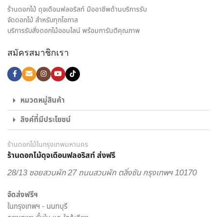
เรา คือ การเป็นสื่อกลางของทุกความรู้สึก พร้อมสร้างความประทับ
ร้านดอกไม้ ดุจเดือนฟลอริสท์ มืออาชีพด้านบริการรับ
ใจให้กับทั้งผู้รับและผู้มอบดอกไม้ เราจึงมุ่งมั่นใส่ใจทุกรายละเอียด
จัดดอกไม้ สำหรับทุกโอกาส
ในงานจัดดอกไม้ ให้ได้ผลงานออกมาตรงตามความต้องการของ
บริการรับสั่งดอกไม้ออนไลน์ พร้อมการันตีคุณภาพ
ลูกค้ามากที่สุด ไม่ว่าจะเป็น ช่อดอกกุหลาบ เพื่อส่งมอบความรัก,
สมัครสมาชิกเรา
ช่อดอกไม้รับปริญญา ช่อดอกไม้อวยพรวันเกิด, กระเช้าดอกไม้
แสดงความยินดี และดอกไม้ของขวัญอีกหลายรูปแบบ ก็มั่นใจ
เลือก สั่งดอกไม้ออนไลน์ กับ ร้านดอกไม้ ของเราได้เลย
ไม่ใช่แค่เพียงความความพิถีพิถันในงานรับจัดดอกไม้ เพื่อให้ทุกผล
หมวดหมู่สินค้า
งานออกมาสวยงามเท่านั้น แต่เรายังใส่ใจในด้านบริการส่งดอกไม้
ลิงค์ที่มีประโยชน์
และส่งของขวัญอีกด้วย พนักงานส่งสินค้าของจากร้านของเรา
เป็นผู้ที่มีความเชี่ยวชาญด้านดอกไม้เป็นพิเศษ สามารถดูแลรักษา
สินค้าให้ถึงมือผู้รับได้อย่างสมบูรณ์ที่สุด เพราะเรา คือ ร้านดอกไม้
ร้านดอกไม้ในกรุงเทพมหานคร
ร้านดอกไม้ดุจเดือนฟลอริสท์ ส่งฟรี
ออนไลน์ ที่เน้นให้บริการเพื่อตอบโจทย์ไลฟ์สไตล์ของคนยุคใหม่
สะดวกสบาย ครบครัน ครอบคลุมในแห่งเดียว
28/13 ซอยสวนผัก 27 ถนนสวนผัก ตลิ่งชัน กรุงเทพฯ 10170
เราพร้อมรังสรรค์สินค้าตามความต้องการของคุณ โดยลูกค้า
จัดส่งฟรีฯ
สามารถเลือกสั่งดอกไม้และรูปแบบการจัดดอกไม้ได้อย่างเต็มที่
ในกรุงเทพฯ - นนทบุรี
ทีมงานจาก ร้านดอกไม้ออนไลน์ ดุจเดือน ฟลอริสท์ ยินดีให้คำ