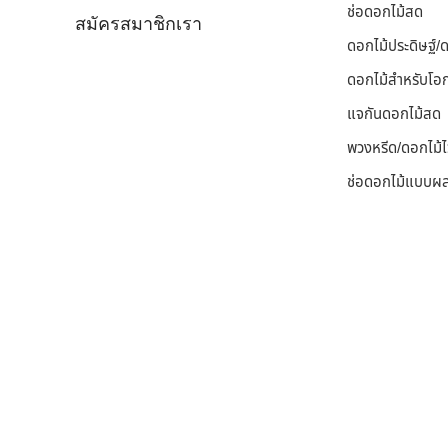
ช่อดอกไม้สด
สมัครสมาชิกเรา
ดอกไม้ประดิษฐ์
ดอกไม้สำหรับโอ
แจกันดอกไม้สด
พวงหรีด/ดอกไม้ไ
ช่อดอกไม้แบบผ
Copyright © 2025. Dujduan Florist. ร้านดอกไม้ ดุจเดือนฟลอร