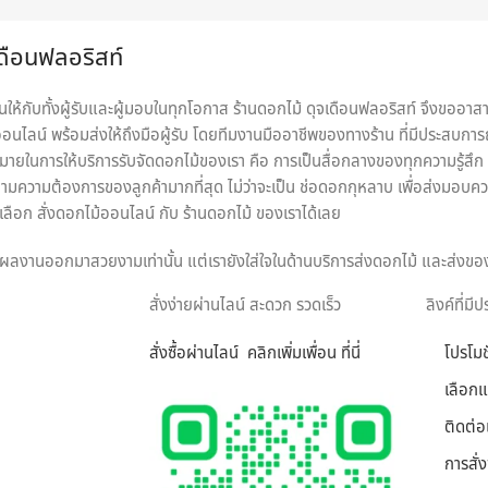
เดือนฟลอริสท์
ห้กับทั้งผู้รับและผู้มอบในทุกโอกาส ร้านดอกไม้ ดุจเดือนฟลอริสท์ จึงขออาสา
นไลน์ พร้อมส่งให้ถึงมือผู้รับ โดยทีมงานมืออาชีพของทางร้าน ที่มีประสบการ
หมายในการให้บริการรับจัดดอกไม้ของเรา คือ การเป็นสื่อกลางของทุกความรู้สึก พร
มความต้องการของลูกค้ามากที่สุด ไม่ว่าจะเป็น ช่อดอกกุหลาบ เพื่อส่งมอบคว
ือก สั่งดอกไม้ออนไลน์ กับ ร้านดอกไม้ ของเราได้เลย
ทุกผลงานออกมาสวยงามเท่านั้น แต่เรายังใส่ใจในด้านบริการส่งดอกไม้ และส่งขอ
มือผู้รับได้อย่างสมบูรณ์ที่สุด เพราะเรา คือ ร้านดอกไม้ออนไลน์ ที่เน้นให้บ
สั่งง่ายผ่านไลน์ สะดวก รวดเร็ว
ลิงค์ที่มี
สั่งซื้อผ่านไลน์ คลิกเพิ่มเพ
อน ที่นี่
โปรโมช
ารถเลือกสั่งดอกไม้และรูปแบบการจัดดอกไม้ได้อย่างเต็มที่ ทีมงานจาก ร้านด
มากที่สุด ไม่ว่าจะเป็นโอกาสพิเศษ งานเทศกาล หรือวันสำคัญใด นึกถึงงานรับจ
เลือก
ติดต่อ
การสั่