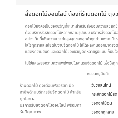
สั่งดอกไม้ออนไลน์ ต้องที่ร้านดอกไม้ ดุจ
ดอกไม้ยังคงเป็นของขวัญที่เหมาะสำหรับส่งมอบความสุขสดชื่นใ
ด้วยบริการรับจัดดอกไม้หลากหลายรูปแบบ บริการสั่งดอกไม้ออ
อย่างเต็มที่เพื่อความประทับสูงสุดของลูกค้าทุกท่านเพราะเป้า
ใส่ใจทุกรายละเอียดในงานจัดดอกไม้ ให้ได้ผลงานออกมาตรงตา
แสดงความยินดี และดอกไม้ของขวัญอีกหลายรูปแบบ ก็มั่นใจเล
ไม่ใช่แค่เพียงความความพิถีพิถันในงานรับจัดดอกไม้ เพื่อให้
เชี่ยวชาญด้านดอกไม้เป็นพิเศษ สามารถดูแลรักษาสินค้าให้ถึง
หมวดหมู่สินค้า
ในแห่งเดียว
ร้านดอกไม้ ดุจเดือนฟลอริสท์ มือ
วันวาเลนไทน์
เราพร้อมรังสรรค์สินค้าตามความต้องการของคุณ โดยลูกค้าสาม
อาชีพด้านบริการรับจัดดอกไม้ สำหรับ
ของขวัญ ประเภทดอกไม้ เพื่อสร้างความประทับใจให้กับผู้รับ
กระเช้าดอกไม้สด
ทุกโอกาส
“ดุจเดือน ฟลอริสท์” เท่านั้น เราไม่ทำให้คุณผิดหวังแน่นอน
ช่อดอกไม้เงิน
บริการรับสั่งดอกไม้ออนไลน์ พร้อมกา
รันตีคุณภาพ
ช่อดอกกุหลาบ