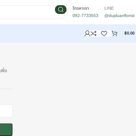
โทรหาเรา
LINE
092-7733553
@dujduanflorist
฿
0.00
พื่อ