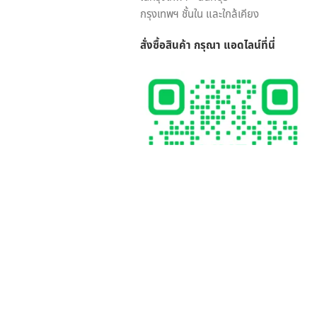
กรุงเทพฯ ชั้นใน และใกล้เคียง
สั่งซื้อสินค้า กรุณา แอดไลน์
ที่นี่
SCAN ที่นี่ @dujduanflorist