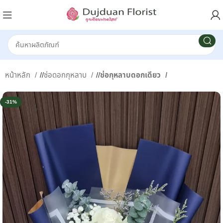
หน้าหลัก
/
ช่อดอกกุหลาบ
/
ช่อกุหลาบดอกเดียว
-31%