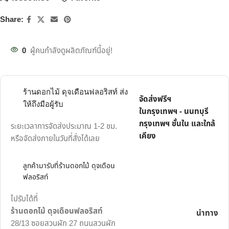
Share:
0
ผู้คนกำลังดูผลิตภัณฑ์นี้อยู่!
ร้านดอกไม้ ดุจเดือนฟลอริสท์ ส่ง
จัดส่งฟรีฯ
ให้ถึงมือผู้รับ
ในกรุงเทพฯ - นนทบุรี
กรุงเทพฯ ชั้นใน และใกล้
ระยะเวลาการจัดส่งประมาณ 1-2 ชม.
เคียง
หรือจัดส่งภายในวันที่สั่งได้เลย
ลูกค้ามารับที่ร้านดอกไม้ ดุจเดือน
ฟลอริสท์
ไปรับได้ที่
ร้านดอกไม้ ดุจเดือนฟลอริสท์
นำทาง
28/13 ซอยสวนผัก 27 ถนนสวนผัก