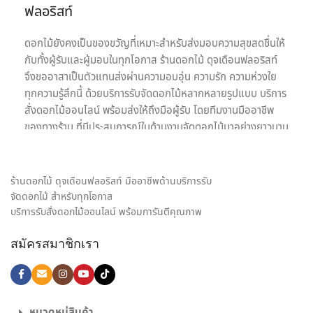
ฟลอริสท์
ดอกไม้ยังคงเป็นของขวัญที่เหมาะสำหรับส่งมอบความสุขสดชื่นให้
กับทั้งผู้รับและผู้มอบในทุกโอกาส ร้านดอกไม้ ดุจเดือนฟลอริสท์
จึงขออาสาเป็นตัวแทนส่งผ่านความอบอุ่น ความรัก ความห่วงใย
ทุกความรู้สึกนี้ ด้วยบริการรับจัดดอกไม้หลากหลายรูปแบบ บริการ
สั่งดอกไม้ออนไลน์ พร้อมส่งให้ถึงมือผู้รับ โดยทีมงานมืออาชีพ
ของทางร้าน ที่มีประสบการณ์ในด้านงานจัดดอกไม้มาอย่างยาวนาน
เรายินดีให้บริการด้วยความใส่ใจอย่างเต็มที่เพื่อความประทับสูงสุด
ของลูกค้าทุกท่านเพราะเป้าหมายในการให้บริการรับจัดดอกไม้ของ
เรา คือ การเป็นสื่อกลางของทุกความรู้สึก พร้อมสร้างความประทับ
ร้านดอกไม้ ดุจเดือนฟลอริสท์ มืออาชีพด้านบริการรับ
ใจให้กับทั้งผู้รับและผู้มอบดอกไม้ เราจึงมุ่งมั่นใส่ใจทุกรายละเอียด
จัดดอกไม้ สำหรับทุกโอกาส
ในงานจัดดอกไม้ ให้ได้ผลงานออกมาตรงตามความต้องการของ
บริการรับสั่งดอกไม้ออนไลน์ พร้อมการันตีคุณภาพ
ลูกค้ามากที่สุด ไม่ว่าจะเป็น ช่อดอกกุหลาบ เพื่อส่งมอบความรัก,
สมัครสมาชิกเรา
ช่อดอกไม้รับปริญญา ช่อดอกไม้อวยพรวันเกิด, กระเช้าดอกไม้
แสดงความยินดี และดอกไม้ของขวัญอีกหลายรูปแบบ ก็มั่นใจ
เลือก สั่งดอกไม้ออนไลน์ กับ ร้านดอกไม้ ของเราได้เลย
ไม่ใช่แค่เพียงความความพิถีพิถันในงานรับจัดดอกไม้ เพื่อให้ทุกผล
หมวดหมู่สินค้า