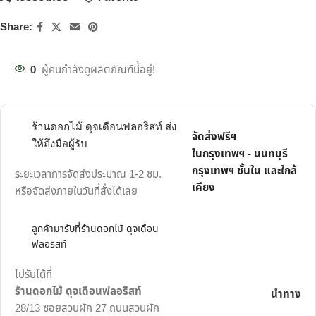
Share:
0
ผู้คนกำลังดูผลิตภัณฑ์นี้อยู่!
ร้านดอกไม้ ดุจเดือนฟลอริสท์ ส่ง
จัดส่งฟรีฯ
ให้ถึงมือผู้รับ
ในกรุงเทพฯ - นนทบุรี
กรุงเทพฯ ชั้นใน และใกล้
ระยะเวลาการจัดส่งประมาณ 1-2 ชม.
เคียง
หรือจัดส่งภายในวันที่สั่งได้เลย
ลูกค้ามารับที่ร้านดอกไม้ ดุจเดือน
ฟลอริสท์
ไปรับได้ที่
ร้านดอกไม้ ดุจเดือนฟลอริสท์
นำทาง
28/13 ซอยสวนผัก 27 ถนนสวนผัก