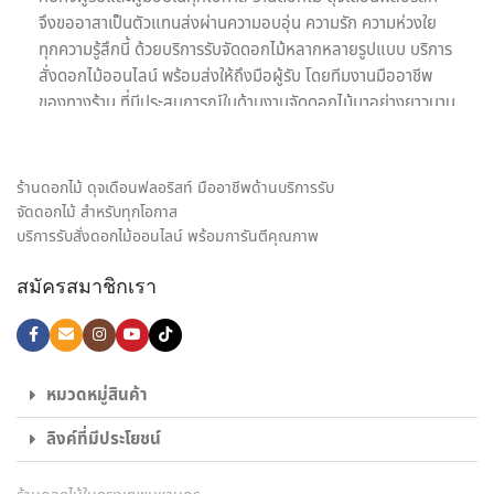
จึงขออาสาเป็นตัวแทนส่งผ่านความอบอุ่น ความรัก ความห่วงใย
ทุกความรู้สึกนี้ ด้วยบริการรับจัดดอกไม้หลากหลายรูปแบบ บริการ
สั่งดอกไม้ออนไลน์ พร้อมส่งให้ถึงมือผู้รับ โดยทีมงานมืออาชีพ
ของทางร้าน ที่มีประสบการณ์ในด้านงานจัดดอกไม้มาอย่างยาวนาน
เรายินดีให้บริการด้วยความใส่ใจอย่างเต็มที่เพื่อความประทับสูงสุด
ของลูกค้าทุกท่านเพราะเป้าหมายในการให้บริการรับจัดดอกไม้ของ
เรา คือ การเป็นสื่อกลางของทุกความรู้สึก พร้อมสร้างความประทับ
ร้านดอกไม้ ดุจเดือนฟลอริสท์ มืออาชีพด้านบริการรับ
ใจให้กับทั้งผู้รับและผู้มอบดอกไม้ เราจึงมุ่งมั่นใส่ใจทุกรายละเอียด
จัดดอกไม้ สำหรับทุกโอกาส
ในงานจัดดอกไม้ ให้ได้ผลงานออกมาตรงตามความต้องการของ
บริการรับสั่งดอกไม้ออนไลน์ พร้อมการันตีคุณภาพ
ลูกค้ามากที่สุด ไม่ว่าจะเป็น ช่อดอกกุหลาบ เพื่อส่งมอบความรัก,
สมัครสมาชิกเรา
ช่อดอกไม้รับปริญญา ช่อดอกไม้อวยพรวันเกิด, กระเช้าดอกไม้
แสดงความยินดี และดอกไม้ของขวัญอีกหลายรูปแบบ ก็มั่นใจ
เลือก สั่งดอกไม้ออนไลน์ กับ ร้านดอกไม้ ของเราได้เลย
ไม่ใช่แค่เพียงความความพิถีพิถันในงานรับจัดดอกไม้ เพื่อให้ทุกผล
หมวดหมู่สินค้า
งานออกมาสวยงามเท่านั้น แต่เรายังใส่ใจในด้านบริการส่งดอกไม้
ลิงค์ที่มีประโยชน์
และส่งของขวัญอีกด้วย พนักงานส่งสินค้าของจากร้านของเรา
เป็นผู้ที่มีความเชี่ยวชาญด้านดอกไม้เป็นพิเศษ สามารถดูแลรักษา