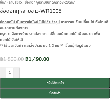
ช่อกุหลาบสีขาว
,
ช่อดอกกุหลาบขนาดกลาง8-29ดอก
ช่อดอกกุหลาบขาว-WR1005
ช่อดอกไม้ เป็นการจัดใหม่ ไม่ใช่สำเร็จรูป
สามารถปรับเปลี่ยนได้ ทั้งโทนสี
ขนาดตามต้องการ
กรุณาแจ้งทางร้านหากต้องการ เปลี่ยนชนิดดอกไม้ เพิ่มขนาด เพิ่ม
ดอกไม้ จัดให้ได้
** ใช้เวลาจัดทำ และส่งประมาณ 1-2 ชม.** ขึ้นอยู่กับรูปแบบ
฿
1,800.00
฿
1,490.00
หยิบใส่ตะกร้า
ซื้อสินค้า