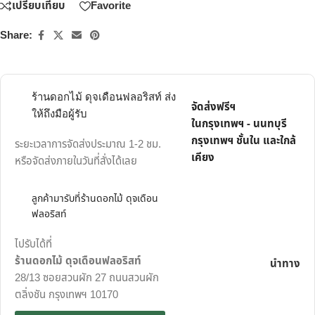
เปรียบเทียบ
Favorite
Share:
ร้านดอกไม้ ดุจเดือนฟลอริสท์ ส่ง
จัดส่งฟรีฯ
ให้ถึงมือผู้รับ
ในกรุงเทพฯ - นนทบุรี
กรุงเทพฯ ชั้นใน และใกล้
ระยะเวลาการจัดส่งประมาณ 1-2 ชม.
เคียง
หรือจัดส่งภายในวันที่สั่งได้เลย
ลูกค้ามารับที่ร้านดอกไม้ ดุจเดือน
ฟลอริสท์
ไปรับได้ที่
ร้านดอกไม้ ดุจเดือนฟลอริสท์
นำทาง
28/13 ซอยสวนผัก 27 ถนนสวนผัก
ตลิ่งชัน กรุงเทพฯ 10170