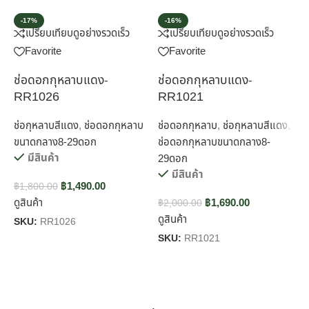
-17%
-16%
เปรียบเทียบ
ดูอย่างรวดเร็ว
เปรียบเทียบ
ดูอย่างรวดเร็ว
Favorite
Favorite
ช่อดอกกุหลาบแดง-
ช่อดอกกุหลาบแดง-
ช
RR1026
RR1021
ช่อกุหลาบสีแดง
,
ช่อดอกกุหลาบ
ช่อดอกกุหลาบ
,
ช่อกุหลาบสีแดง
,
ช
ขนาดกลาง8-29ดอก
ช่อดอกกุหลาบขนาดกลาง8-
ข
มีสินค้า
29ดอก
มีสินค้า
฿
1,490.00
฿
1,800.00
฿
ดูสินค้า
฿
1,690.00
ด
฿
2,000.00
ดูสินค้า
SKU:
RR1026
S
SKU:
RR1021