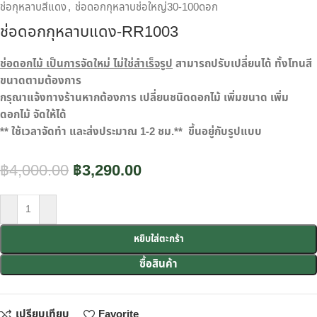
ช่อกุหลาบสีแดง
,
ช่อดอกกุหลาบช่อใหญ่30-100ดอก
ช่อดอกกุหลาบแดง-RR1003
ช่อดอกไม้ เป็นการจัดใหม่ ไม่ใช่สำเร็จรูป
สามารถปรับเปลี่ยนได้ ทั้งโทนสี
ขนาดตามต้องการ
กรุณาแจ้งทางร้านหากต้องการ เปลี่ยนชนิดดอกไม้ เพิ่มขนาด เพิ่ม
ดอกไม้ จัดให้ได้
** ใช้เวลาจัดทำ และส่งประมาณ 1-2 ชม.** ขึ้นอยู่กับรูปแบบ
฿
4,000.00
฿
3,290.00
หยิบใส่ตะกร้า
ซื้อสินค้า
เปรียบเทียบ
Favorite