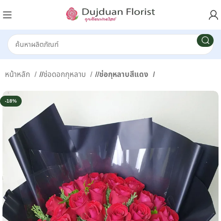
หน้าหลัก
/
ช่อดอกกุหลาบ
/
ช่อกุหลาบสีแดง
-18%