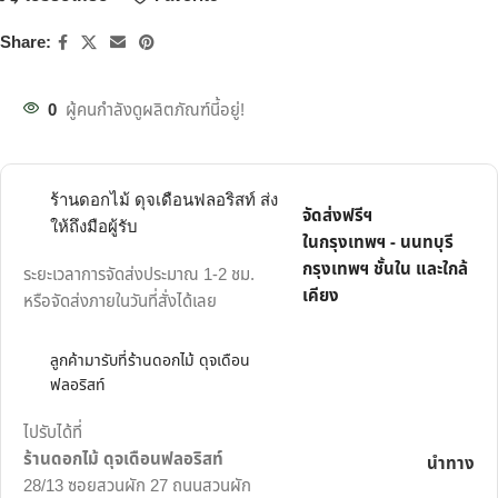
Share:
0
ผู้คนกำลังดูผลิตภัณฑ์นี้อยู่!
ร้านดอกไม้ ดุจเดือนฟลอริสท์ ส่ง
จัดส่งฟรีฯ
ให้ถึงมือผู้รับ
ในกรุงเทพฯ - นนทบุรี
กรุงเทพฯ ชั้นใน และใกล้
ระยะเวลาการจัดส่งประมาณ 1-2 ชม.
เคียง
หรือจัดส่งภายในวันที่สั่งได้เลย
ลูกค้ามารับที่ร้านดอกไม้ ดุจเดือน
ฟลอริสท์
ไปรับได้ที่
ร้านดอกไม้ ดุจเดือนฟลอริสท์
นำทาง
28/13 ซอยสวนผัก 27 ถนนสวนผัก