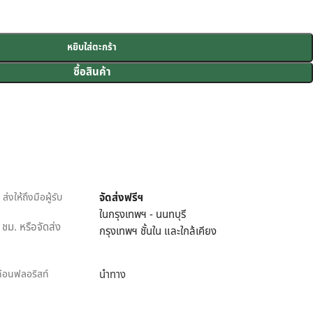
หยิบใส่ตะกร้า
ซื้อสินค้า
่งให้ถึงมือผู้รับ
จัดส่งฟรีฯ
ในกรุงเทพฯ - นนทบุรี
ชม. หรือจัดส่ง
กรุงเทพฯ ชั้นใน และใกล้เคียง
เดือนฟลอริสท์
นำทาง