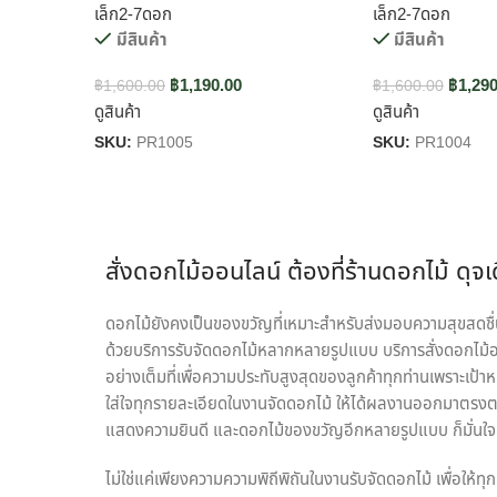
เล็ก2-7ดอก
เล็ก2-7ดอก
มีสินค้า
มีสินค้า
฿
1,190.00
฿
1,290
฿
1,600.00
฿
1,600.00
ดูสินค้า
ดูสินค้า
SKU:
PR1005
SKU:
PR1004
สั่งดอกไม้ออนไลน์ ต้องที่ร้านดอกไม้ ดุจ
ดอกไม้ยังคงเป็นของขวัญที่เหมาะสำหรับส่งมอบความสุขสดชื่นใ
ด้วยบริการรับจัดดอกไม้หลากหลายรูปแบบ บริการสั่งดอกไม้ออ
อย่างเต็มที่เพื่อความประทับสูงสุดของลูกค้าทุกท่านเพราะเป้า
ใส่ใจทุกรายละเอียดในงานจัดดอกไม้ ให้ได้ผลงานออกมาตรงตา
แสดงความยินดี และดอกไม้ของขวัญอีกหลายรูปแบบ ก็มั่นใจเล
ไม่ใช่แค่เพียงความความพิถีพิถันในงานรับจัดดอกไม้ เพื่อให้