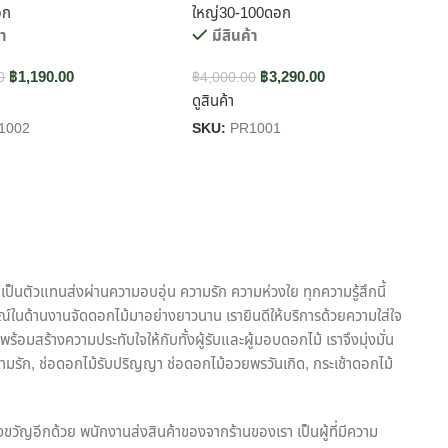
อก
ใหญ่30-100ดอก
้า
มีสินค้า
฿
1,190.00
฿
3,290.00
0
฿
4,000.00
ดูสินค้า
1002
SKU:
PR1001
เป็นตัวแทนส่งผ่านความอบอุ่น ความรัก ความห่วงใย ทุกความรู้สึกนี้
ณ์ในด้านงานจัดดอกไม้มาอย่างยาวนาน เรายินดีให้บริการด้วยความใส่ใจ
้อมสร้างความประทับใจให้กับทั้งผู้รับและผู้มอบดอกไม้ เราจึงมุ่งมั่น
ามรัก, ช่อดอกไม้รับปริญญา ช่อดอกไม้อวยพรวันเกิด, กระเช้าดอกไม้
งขวัญอีกด้วย พนักงานส่งสินค้าของจากร้านของเรา เป็นผู้ที่มีความ