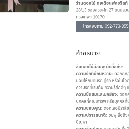
ร้านดอกไม้ ดุจเดือนฟลอริสท์
28/13 ซอยสวนผัก 27 ถนนสวนผ
กรุงเทพฯ 10170
โทรสอบถาม 092-773-355
คำอธิบาย
ช่อดอกไม้สีชมพู มักสื่อถึง:
ความรักที่อ่อนหวาน:
ดอกกุหลา
มอบให้กับคนรัก คู่รัก หรือในโ
ความรักที่เริ่มต้น ความรู้สึกดีๆ
ความชื่นชมและยกย่อง:
ดอกคาร
บุคคลที่คุณเคารพ หรือบุคคลที
ความขอบคุณ:
ดอกเยอบีร่าสีช
ความปรารถนาดี:
ชมพู สื่อถึง
ปัญหา