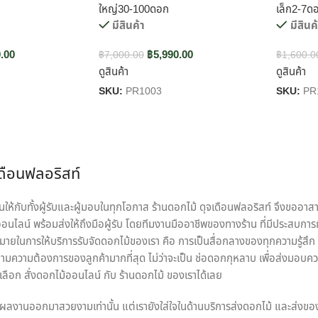
ใหญ่30-100ดอก
เล็ก2-7ด
มีสินค้า
มีสินค
.00
฿
5,990.00
฿
7,000.00
฿
1,600.0
ดูสินค้า
ดูสินค้า
SKU:
PR1003
SKU:
PR
เดือนฟลอริสท์
ห้กับทั้งผู้รับและผู้มอบในทุกโอกาส ร้านดอกไม้ ดุจเดือนฟลอริสท์ จึงขออาสา
นไลน์ พร้อมส่งให้ถึงมือผู้รับ โดยทีมงานมืออาชีพของทางร้าน ที่มีประสบการ
หมายในการให้บริการรับจัดดอกไม้ของเรา คือ การเป็นสื่อกลางของทุกความรู้สึก พร
มความต้องการของลูกค้ามากที่สุด ไม่ว่าจะเป็น ช่อดอกกุหลาบ เพื่อส่งมอบคว
ือก สั่งดอกไม้ออนไลน์ กับ ร้านดอกไม้ ของเราได้เลย
ทุกผลงานออกมาสวยงามเท่านั้น แต่เรายังใส่ใจในด้านบริการส่งดอกไม้ และส่งขอ