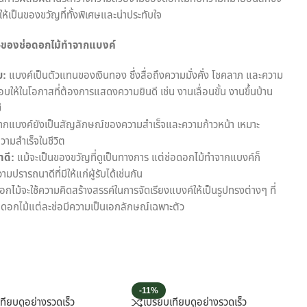
ให้เป็นของขวัญที่ทั้งพิเศษและน่าประทับใจ
ของช่อดอกไม้ทำจากแบงค์
ย:
แบงค์เป็นตัวแทนของเงินทอง ซึ่งสื่อถึงความมั่งคั่ง โชคลาภ และความ
ให้ในโอกาสที่ต้องการแสดงความยินดี เช่น งานเลื่อนขั้น งานขึ้นบ้าน
่
ากแบงค์ยังเป็นสัญลักษณ์ของความสำเร็จและความก้าวหน้า เหมาะ
วามสำเร็จในชีวิต
ดี:
แม้จะเป็นของขวัญที่ดูเป็นทางการ แต่ช่อดอกไม้ทำจากแบงค์ก็
ปรารถนาดีที่มีให้แก่ผู้รับได้เช่นกัน
อกไม้จะใช้ความคิดสร้างสรรค์ในการจัดเรียงแบงค์ให้เป็นรูปทรงต่างๆ ที่
อดอกไม้แต่ละช่อมีความเป็นเอกลักษณ์เฉพาะตัว
-11%
เทียบ
ดูอย่างรวดเร็ว
เปรียบเทียบ
ดูอย่างรวดเร็ว