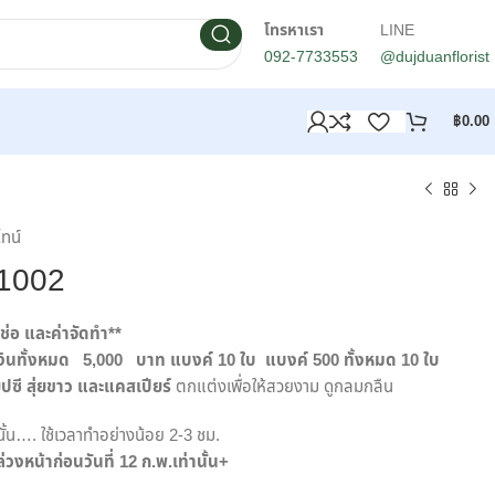
โทรหาเรา
LINE
092-7733553
@dujduanflorist
฿
0.00
ไทน์
M1002
ช่อ และค่าจัดทำ**
เงินทั้งหมด 5,000
บาท
แบงค์ 10
ใบ แบงค์ 500 ทั้งหมด 10 ใบ
ซี สุ่ยขาว และแคสเปียร์
ตกแต่งเพื่อให้สวยงาม ดูกลมกลืน
านั้น…. ใช้เวลาทำอย่างน้อย 2-3 ชม.
่วงหน้าก่อนวันที่ 12
ก.พ.เท่านั้น+