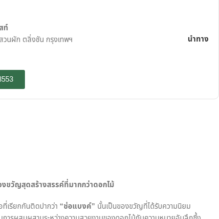
สท์
นำทาง
นผัก ตลิ่งชัน กรุงเทพฯ
3553
งขวัญสุดสร้างสรรค์ที่มากกว่าดอกไม้
อที่เรียกกันติดปากว่า
“
ช่อแบงค์”
นั้นเป็นของขวัญที่ได้รับความนิยม
เป็นการผสมผสานระหว่างความสวยงามของดอกไม้กับความหมายอันลึกซึ้ง