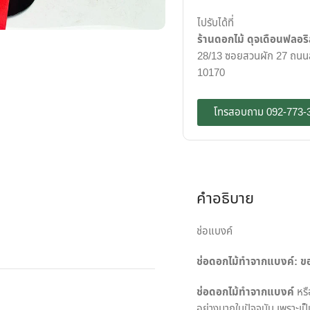
ไปรับได้ที่
ร้านดอกไม้ ดุจเดือนฟลอริ
28/13 ซอยสวนผัก 27 ถนนสว
10170
โทรสอบถาม 092-773-
คำอธิบาย
ช่อแบงค์
ช่อดอกไม้ทำจากแบงค์: ขอ
ช่อดอกไม้ทำจากแบงค์
หรื
อย่างมากในปัจจุบัน เพราะ