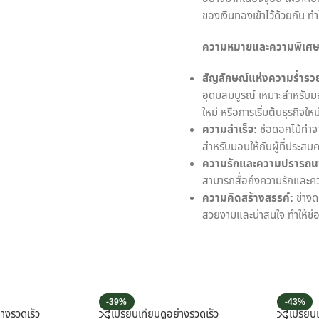
ของเงินทองเข้าไว้ด้วยกัน ทำ
ความหมายและความพิเศษ
สัญลักษณ์แห่งความร่ำรว
อุดมสมบูรณ์ เหมาะสำหรับมอบ
ใหม่ หรือการเริ่มต้นธุรกิจใหม
ความสำเร็จ:
ช่อดอกไม้ทำจ
สำหรับมอบให้กับผู้ที่ประสบค
ความรักและความปรารถนา
สามารถสื่อถึงความรักและความ
ความคิดสร้างสรรค์:
ช่างด
สวยงามและน่าสนใจ ทำให้ช่
-39%
-43%
่างรวดเร็ว
เปรียบเทียบ
ดูอย่างรวดเร็ว
เปรียบ