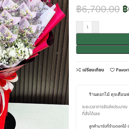
฿
6,700.00
฿
เปรียบเทียบ
Favori
ร้านดอกไม้ ดุจเดือนฟลอ
ระยะเวลาการจัดส่งประมาณ 1
ที่สั่งได้เลย
ลูกค้ามารับที่ร้านดอกไม้