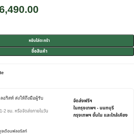
6,490.00
หยิบใส่ตะกร้า
ซื้อสินค้า
te
ริสท์ ส่งให้ถึงมือผู้รับ
จัดส่งฟรีฯ
ในกรุงเทพฯ - นนทบุรี
-2 ชม. หรือจัดส่งภายในวัน
กรุงเทพฯ ชั้นใน และใกล้เคียง
 ดุจเดือนฟลอริสท์