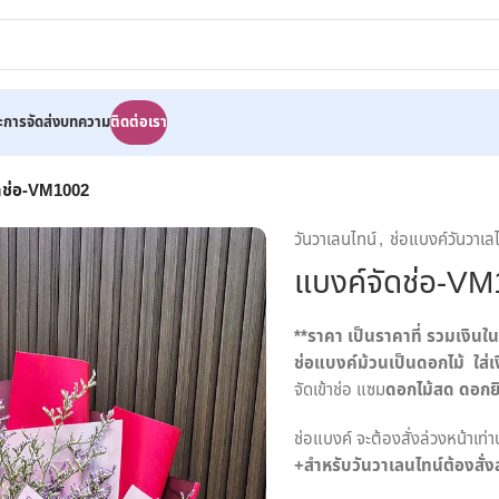
ละการจัดส่ง
บทความ
ติดต่อเรา
ดช่อ-VM1002
วันวาเลนไทน์
,
ช่อแบงค์วันวาเล
แบงค์จัดช่อ-V
**
ราคา เป็นราคาที่ รวมเงินใน
ช่อแบงค์ม้วนเป็นดอกไม้
ใส่
จัดเข้าช่อ แซม
ดอกไม้สด ดอกยิป
ช่อแบงค์ จะต้องสั่งล่วงหน้าเท่
+
สำหรับวันวาเลนไทน์ต้องสั่งล