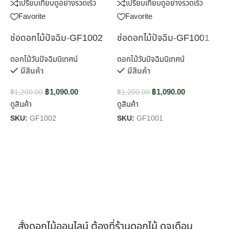
เปรียบเทียบ
ดูอย่างรวดเร็ว
เปรียบเทียบ
ดูอย่างรวดเร็ว
Favorite
Favorite
ช่อดอกไม้ปัจฉิม-GF1002
ช่อดอกไม้ปัจฉิม-GF1001
ช
ดอกไม้วันปัจฉิมนิเทศน์
ดอกไม้วันปัจฉิมนิเทศน์
ช
มีสินค้า
มีสินค้า
ป
฿
1,090.00
฿
1,090.00
฿
1,200.00
฿
1,200.00
ดูสินค้า
ดูสินค้า
฿
ด
SKU:
GF1002
SKU:
GF1001
S
สั่งดอกไม้ออนไลน์ ต้องที่ร้านดอกไม้ ดุจเดือน