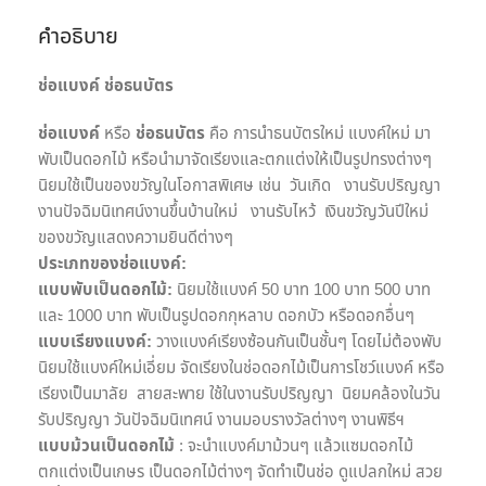
คำอธิบาย
ช่อแบงค์ ช่อธนบัตร
ช่อแบงค์
หรือ
ช่อธนบัตร
คือ การนำธนบัตรใหม่ แบงค์ใหม่ มา
พับเป็นดอกไม้ หรือนำมาจัดเรียงและตกแต่งให้เป็นรูปทรงต่างๆ
นิยมใช้เป็นของขวัญในโอกาสพิเศษ เช่น วันเกิด งานรับปริญญา
งานปัจฉิมนิเทศน์งานขึ้นบ้านใหม่ งานรับไหว้ เงินขวัญวันปีใหม่
ของขวัญแสดงความยินดีต่างๆ
ประเภทของช่อแบงค์:
แบบพับเป็นดอกไม้:
นิยมใช้แบงค์ 50 บาท 100 บาท 500 บาท
และ 1000 บาท พับเป็นรูปดอกกุหลาบ ดอกบัว หรือดอกอื่นๆ
แบบเรียงแบงค์:
วางแบงค์เรียงซ้อนกันเป็นชั้นๆ โดยไม่ต้องพับ
นิยมใช้แบงค์ใหม่เอี่ยม จัดเรียงในช่อดอกไม้เป็นการโชว์แบงค์ หรือ
เรียงเป็นมาลัย สายสะพาย ใช้ในงานรับปริญญา นิยมคล้องในวัน
รับปริญญา วันปัจฉิมนิเทศน์ งานมอบรางวัลต่างๆ งานพิธีฯ
แบบม้วนเป็นดอกไม้
: จะนำแบงค์มาม้วนๆ แล้วแซมดอกไม้
ตกแต่งเป็นเกษร เป็นดอกไม้ต่างๆ จัดทำเป็นช่อ ดูแปลกใหม่ สวย