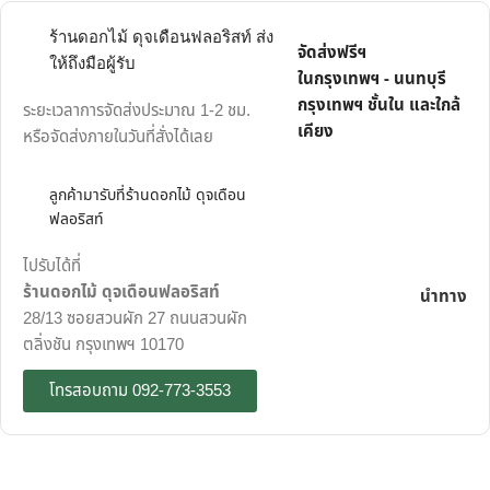
ร้านดอกไม้ ดุจเดือนฟลอริสท์ ส่ง
จัดส่งฟรีฯ
ให้ถึงมือผู้รับ
ในกรุงเทพฯ - นนทบุรี
กรุงเทพฯ ชั้นใน และใกล้
ระยะเวลาการจัดส่งประมาณ 1-2 ชม.
เคียง
หรือจัดส่งภายในวันที่สั่งได้เลย
ลูกค้ามารับที่ร้านดอกไม้ ดุจเดือน
ฟลอริสท์
ไปรับได้ที่
ร้านดอกไม้ ดุจเดือนฟลอริสท์
นำทาง
28/13 ซอยสวนผัก 27 ถนนสวนผัก
ตลิ่งชัน กรุงเทพฯ 10170
โทรสอบถาม 092-773-3553