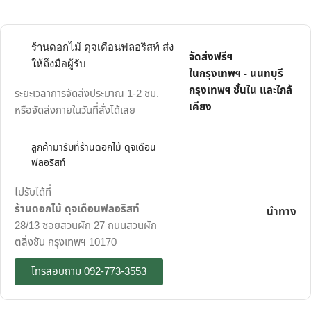
ร้านดอกไม้ ดุจเดือนฟลอริสท์ ส่ง
จัดส่งฟรีฯ
ให้ถึงมือผู้รับ
ในกรุงเทพฯ - นนทบุรี
กรุงเทพฯ ชั้นใน และใกล้
ระยะเวลาการจัดส่งประมาณ 1-2 ชม.
เคียง
หรือจัดส่งภายในวันที่สั่งได้เลย
ลูกค้ามารับที่ร้านดอกไม้ ดุจเดือน
ฟลอริสท์
ไปรับได้ที่
ร้านดอกไม้ ดุจเดือนฟลอริสท์
นำทาง
28/13 ซอยสวนผัก 27 ถนนสวนผัก
ตลิ่งชัน กรุงเทพฯ 10170
โทรสอบถาม 092-773-3553