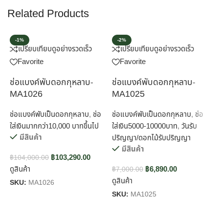
Related Products
-1%
-2%
เปรียบเทียบ
ดูอย่างรวดเร็ว
เปรียบเทียบ
ดูอย่างรวดเร็ว
Favorite
Favorite
ช่อแบงค์พับดอกกุหลาบ-
ช่อแบงค์พับดอกกุหลาบ-
ช
MA1026
MA1025
ช่อแบงค์พับเป็นดอกกุหลาบ
,
ช่อ
ช่อแบงค์พับเป็นดอกกุหลาบ
,
ช่อ
ช
ใส่เงินมากกว่า10,000 บาทขึ้นไป
ใส่เงิน5000-10000บาท
,
วันรับ
ใ
มีสินค้า
ปริญญา/ดอกไม้รับปริญญา
ป
มีสินค้า
฿
103,290.00
฿
104,000.00
ดูสินค้า
฿
6,890.00
฿
7,000.00
฿
ดูสินค้า
ด
SKU:
MA1026
SKU:
MA1025
S