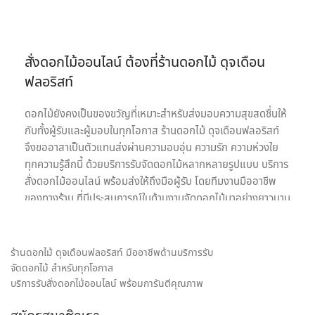
สั่งดอกไม้ออนไลน์ ต้องที่ร้านดอกไม้ ดุจเดือน
ฟลอริสท์
ดอกไม้ยังคงเป็นของขวัญที่เหมาะสำหรับส่งมอบความสุขสดชื่นให้
กับทั้งผู้รับและผู้มอบในทุกโอกาส ร้านดอกไม้ ดุจเดือนฟลอริสท์
จึงขออาสาเป็นตัวแทนส่งผ่านความอบอุ่น ความรัก ความห่วงใย
ทุกความรู้สึกนี้ ด้วยบริการรับจัดดอกไม้หลากหลายรูปแบบ บริการ
สั่งดอกไม้ออนไลน์ พร้อมส่งให้ถึงมือผู้รับ โดยทีมงานมืออาชีพ
ของทางร้าน ที่มีประสบการณ์ในด้านงานจัดดอกไม้มาอย่างยาวนาน
เรายินดีให้บริการด้วยความใส่ใจอย่างเต็มที่เพื่อความประทับสูงสุด
ของลูกค้าทุกท่านเพราะเป้าหมายในการให้บริการรับจัดดอกไม้ของ
เรา คือ การเป็นสื่อกลางของทุกความรู้สึก พร้อมสร้างความประทับ
ร้านดอกไม้ ดุจเดือนฟลอริสท์ มืออาชีพด้านบริการรับ
ใจให้กับทั้งผู้รับและผู้มอบดอกไม้ เราจึงมุ่งมั่นใส่ใจทุกรายละเอียด
จัดดอกไม้ สำหรับทุกโอกาส
ในงานจัดดอกไม้ ให้ได้ผลงานออกมาตรงตามความต้องการของ
บริการรับสั่งดอกไม้ออนไลน์ พร้อมการันตีคุณภาพ
ลูกค้ามากที่สุด ไม่ว่าจะเป็น ช่อดอกกุหลาบ เพื่อส่งมอบความรัก,