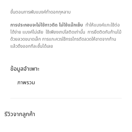
ขั้นตอนการพับแบงค์ทำดอกกุหลาบ
การประกอบจะไม่ใช้กาวติด ไม่ใช้แม๊กเย็บ
ทำให้แบงค์แกะใช้ต่อ
ได้ง่าย แบงค์ไม่เสีย ใช้เพียงเทปใสติดเท่านั้น การยึดติดกับก้านไม้
ด้วยลวดขนาดเล็ก การแกะควรใช้กรรไกรตัดลวดให้ขาดจากก้าน
แล้วดึงออกทีละชั้นได้เลย
ข้อมูลจำเพาะ
ภาพรวม
รีวิวจากลูกค้า