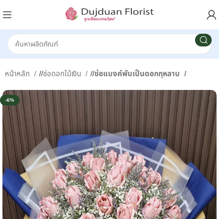
หน้าหลัก
/
ช่อดอกไม้เงิน
/
ช่อแบงค์พับเป็นดอกกุหลาบ
-6%