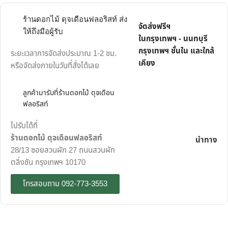
ร้านดอกไม้ ดุจเดือนฟลอริสท์ ส่ง
จัดส่งฟรีฯ
ให้ถึงมือผู้รับ
ในกรุงเทพฯ - นนทบุรี
กรุงเทพฯ ชั้นใน และใกล้
ระยะเวลาการจัดส่งประมาณ 1-2 ชม.
เคียง
หรือจัดส่งภายในวันที่สั่งได้เลย
ลูกค้ามารับที่ร้านดอกไม้ ดุจเดือน
ฟลอริสท์
ไปรับได้ที่
ร้านดอกไม้ ดุจเดือนฟลอริสท์
นำทาง
28/13 ซอยสวนผัก 27 ถนนสวนผัก
ตลิ่งชัน กรุงเทพฯ 10170
โทรสอบถาม 092-773-3553