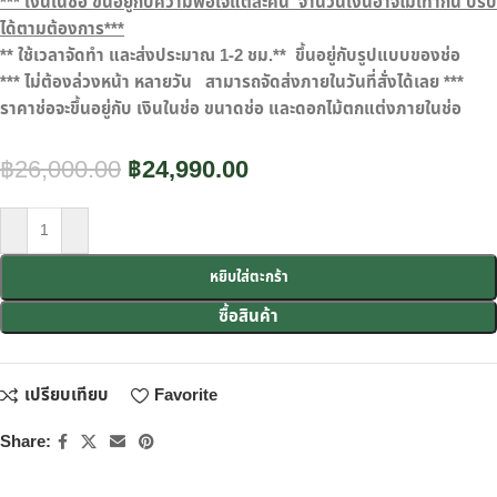
***
เงินในช่อ ขึ้นอยู่กับความพอใจแต่ละคน จำนวนเงินอาจไม่เท่ากัน ปรั
ได้ตามต้องการ***
**
ใช้เวลาจัดทำ และส่งประมาณ
1-2
ชม.**
ขึ้นอยู่กับรูปแบบของช่อ
***
ไม่ต้องล่วงหน้า หลายวัน
สามารถจัดส่งภายในวันที่สั่งได้เลย ***
ราคาช่อจะขึ้นอยู่กับ เงินในช่อ ขนาดช่อ และดอกไม้ตกแต่งภายในช่อ
฿
26,000.00
฿
24,990.00
หยิบใส่ตะกร้า
ซื้อสินค้า
เปรียบเทียบ
Favorite
Share: