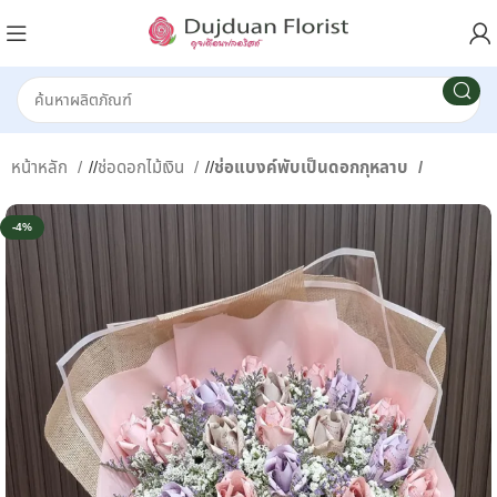
หน้าหลัก
/
ช่อดอกไม้เงิน
/
ช่อแบงค์พับเป็นดอกกุหลาบ
-4%