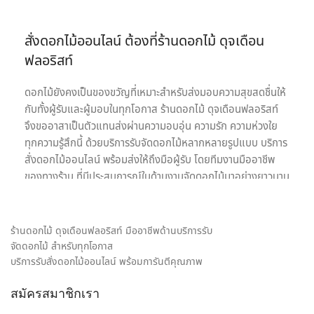
สั่งดอกไม้ออนไลน์ ต้องที่ร้านดอกไม้ ดุจเดือน
ฟลอริสท์
ดอกไม้ยังคงเป็นของขวัญที่เหมาะสำหรับส่งมอบความสุขสดชื่นให้
กับทั้งผู้รับและผู้มอบในทุกโอกาส ร้านดอกไม้ ดุจเดือนฟลอริสท์
จึงขออาสาเป็นตัวแทนส่งผ่านความอบอุ่น ความรัก ความห่วงใย
ทุกความรู้สึกนี้ ด้วยบริการรับจัดดอกไม้หลากหลายรูปแบบ บริการ
สั่งดอกไม้ออนไลน์ พร้อมส่งให้ถึงมือผู้รับ โดยทีมงานมืออาชีพ
ของทางร้าน ที่มีประสบการณ์ในด้านงานจัดดอกไม้มาอย่างยาวนาน
เรายินดีให้บริการด้วยความใส่ใจอย่างเต็มที่เพื่อความประทับสูงสุด
ของลูกค้าทุกท่านเพราะเป้าหมายในการให้บริการรับจัดดอกไม้ของ
เรา คือ การเป็นสื่อกลางของทุกความรู้สึก พร้อมสร้างความประทับ
ร้านดอกไม้ ดุจเดือนฟลอริสท์ มืออาชีพด้านบริการรับ
ใจให้กับทั้งผู้รับและผู้มอบดอกไม้ เราจึงมุ่งมั่นใส่ใจทุกรายละเอียด
จัดดอกไม้ สำหรับทุกโอกาส
ในงานจัดดอกไม้ ให้ได้ผลงานออกมาตรงตามความต้องการของ
บริการรับสั่งดอกไม้ออนไลน์ พร้อมการันตีคุณภาพ
ลูกค้ามากที่สุด ไม่ว่าจะเป็น ช่อดอกกุหลาบ เพื่อส่งมอบความรัก,
สมัครสมาชิกเรา
ช่อดอกไม้รับปริญญา ช่อดอกไม้อวยพรวันเกิด, กระเช้าดอกไม้
แสดงความยินดี และดอกไม้ของขวัญอีกหลายรูปแบบ ก็มั่นใจ