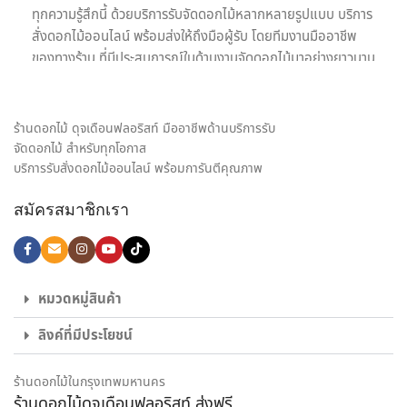
ทุกความรู้สึกนี้ ด้วยบริการรับจัดดอกไม้หลากหลายรูปแบบ บริการ
สั่งดอกไม้ออนไลน์ พร้อมส่งให้ถึงมือผู้รับ โดยทีมงานมืออาชีพ
ของทางร้าน ที่มีประสบการณ์ในด้านงานจัดดอกไม้มาอย่างยาวนาน
เรายินดีให้บริการด้วยความใส่ใจอย่างเต็มที่เพื่อความประทับสูงสุด
ของลูกค้าทุกท่านเพราะเป้าหมายในการให้บริการรับจัดดอกไม้ของ
เรา คือ การเป็นสื่อกลางของทุกความรู้สึก พร้อมสร้างความประทับ
ร้านดอกไม้ ดุจเดือนฟลอริสท์ มืออาชีพด้านบริการรับ
ใจให้กับทั้งผู้รับและผู้มอบดอกไม้ เราจึงมุ่งมั่นใส่ใจทุกรายละเอียด
จัดดอกไม้ สำหรับทุกโอกาส
ในงานจัดดอกไม้ ให้ได้ผลงานออกมาตรงตามความต้องการของ
บริการรับสั่งดอกไม้ออนไลน์ พร้อมการันตีคุณภาพ
ลูกค้ามากที่สุด ไม่ว่าจะเป็น ช่อดอกกุหลาบ เพื่อส่งมอบความรัก,
สมัครสมาชิกเรา
ช่อดอกไม้รับปริญญา ช่อดอกไม้อวยพรวันเกิด, กระเช้าดอกไม้
แสดงความยินดี และดอกไม้ของขวัญอีกหลายรูปแบบ ก็มั่นใจ
เลือก สั่งดอกไม้ออนไลน์ กับ ร้านดอกไม้ ของเราได้เลย
ไม่ใช่แค่เพียงความความพิถีพิถันในงานรับจัดดอกไม้ เพื่อให้ทุกผล
หมวดหมู่สินค้า
งานออกมาสวยงามเท่านั้น แต่เรายังใส่ใจในด้านบริการส่งดอกไม้
ลิงค์ที่มีประโยชน์
และส่งของขวัญอีกด้วย พนักงานส่งสินค้าของจากร้านของเรา
เป็นผู้ที่มีความเชี่ยวชาญด้านดอกไม้เป็นพิเศษ สามารถดูแลรักษา
สินค้าให้ถึงมือผู้รับได้อย่างสมบูรณ์ที่สุด เพราะเรา คือ ร้านดอกไม้
ร้านดอกไม้ในกรุงเทพมหานคร
ร้านดอกไม้ดุจเดือนฟลอริสท์ ส่งฟรี
ออนไลน์ ที่เน้นให้บริการเพื่อตอบโจทย์ไลฟ์สไตล์ของคนยุคใหม่