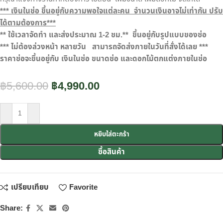
***
เงินในช่อ ขึ้นอยู่กับความพอใจแต่ละคน จำนวนเงินอาจไม่เท่ากัน ปรั
ได้ตามต้องการ***
**
ใช้เวลาจัดทำ และส่งประมาณ
1-2
ชม.**
ขึ้นอยู่กับรูปแบบของช่อ
***
ไม่ต้องล่วงหน้า หลายวัน
สามารถจัดส่งภายในวันที่สั่งได้เลย ***
ราคาช่อจะขึ้นอยู่กับ เงินในช่อ ขนาดช่อ และดอกไม้ตกแต่งภายในช่อ
฿
5,600.00
฿
4,990.00
หยิบใส่ตะกร้า
ซื้อสินค้า
เปรียบเทียบ
Favorite
Share: