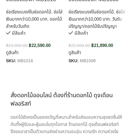
ช่อเรียงแบงค์ในช่อดอกไม้
,
ช่อใส่
ช่อเรียงแบงค์ในช่อดอกไม้
,
ช่อใส่
ช
เงินมากกว่า10,000 บาท
,
ดอกไม้
เงินมากกว่า10,000 บาท
,
วันรับ
เ
สำหรับวันเกิด
ปริญญา/ดอกไม้รับปริญญา
มีสินค้า
มีสินค้า
฿
฿
22,590.00
฿
21,890.00
ด
฿
23,000.00
฿
22,000.00
ดูสินค้า
ดูสินค้า
S
SKU:
MB1016
SKU:
MB1008
สั่งดอกไม้ออนไลน์ ต้องที่ร้านดอกไม้ ดุจเดือน
ฟลอริสท์
ดอกไม้ยังคงเป็นของขวัญที่เหมาะสำหรับส่งมอบความสุขสดชื่นให้
กับทั้งผู้รับและผู้มอบในทุกโอกาส ร้านดอกไม้ ดุจเดือนฟลอริสท์
จึงขออาสาเป็นตัวแทนส่งผ่านความอบอุ่น ความรัก ความห่วงใย