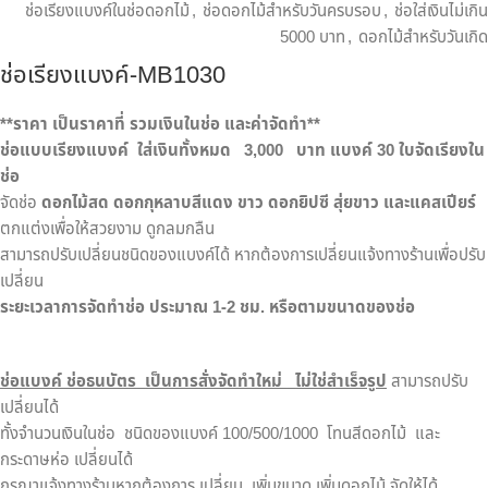
ช่อเรียงแบงค์ในช่อดอกไม้
,
ช่อดอกไม้สำหรับวันครบรอบ
,
ช่อใส่เงินไม่เกิน
5000 บาท
,
ดอกไม้สำหรับวันเกิด
ช่อเรียงแบงค์-MB1030
**
ราคา เป็นราคาที่ รวมเงินในช่อ และค่าจัดทำ**
ช่อแบบเรียงแบงค์ ใส่เงินทั้งหมด
3
,000
บาท
แบงค์ 30 ใบจัดเรียงใน
ช่อ
จัดช่อ
ดอกไม้สด ดอกกุหลาบสีแดง ขาว ดอกยิปซี สุ่ยขาว และแคสเปียร์
ตกแต่งเพื่อให้สวยงาม ดูกลมกลืน
สามารถปรับเปลี่ยนชนิดของแบงค์ได้ หากต้องการเปลี่ยนแจ้งทางร้านเพื่อปรับ
เปลี่ยน
ระยะเวลาการจัดทำช่อ ประมาณ
1-2
ชม. หรือตามขนาดของช่อ
ช่อแบงค์ ช่อธนบัตร
เป็นการสั่งจัดทำใหม่
ไม่ใช่สำเร็จรูป
สามารถปรับ
เปลี่ยนได้
ทั้งจำนวนเงินในช่อ ชนิดของแบงค์ 100/500/1000 โทนสีดอกไม้ และ
กระดาษห่อ เปลี่ยนได้
กรุณาแจ้งทางร้านหากต้องการ เปลี่ยน เพิ่มขนาด เพิ่มดอกไม้ จัดให้ได้