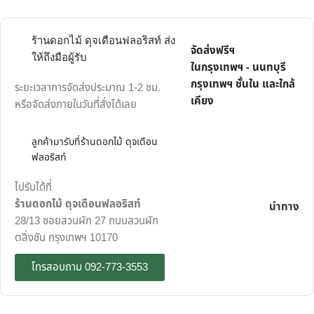
ร้านดอกไม้ ดุจเดือนฟลอริสท์ ส่ง
จัดส่งฟรีฯ
ให้ถึงมือผู้รับ
ในกรุงเทพฯ - นนทบุรี
กรุงเทพฯ ชั้นใน และใกล้
ระยะเวลาการจัดส่งประมาณ 1-2 ชม.
เคียง
หรือจัดส่งภายในวันที่สั่งได้เลย
ลูกค้ามารับที่ร้านดอกไม้ ดุจเดือน
ฟลอริสท์
ไปรับได้ที่
ร้านดอกไม้ ดุจเดือนฟลอริสท์
นำทาง
28/13 ซอยสวนผัก 27 ถนนสวนผัก
ตลิ่งชัน กรุงเทพฯ 10170
โทรสอบถาม 092-773-3553