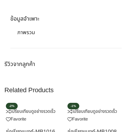
ข้อมูลจำเพาะ
ภาพรวม
รีวิวจากลูกค้า
Related Products
-2%
-1%
เปรียบเทียบ
ดูอย่างรวดเร็ว
เปรียบเทียบ
ดูอย่างรวดเร็ว
Favorite
Favorite
ช่อเรียงแบงค์-MB1016
ช่อเรียงแบงค์-MB1008
ช