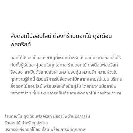
สั่งดอกไม้ออนไลน์ ต้องที่ร้านดอกไม้ ดุจเดือน
ฟลอริสท์
ดอกไม้ยังคงเป็นของขวัญที่เหมาะสำหรับส่งมอบความสุขสดชื่นให้
กับทั้งผู้รับและผู้มอบในทุกโอกาส ร้านดอกไม้ ดุจเดือนฟลอริสท์
จึงขออาสาเป็นตัวแทนส่งผ่านความอบอุ่น ความรัก ความห่วงใย
ทุกความรู้สึกนี้ ด้วยบริการรับจัดดอกไม้หลากหลายรูปแบบ บริการ
สั่งดอกไม้ออนไลน์ พร้อมส่งให้ถึงมือผู้รับ โดยทีมงานมืออาชีพ
ของทางร้าน ที่มีประสบการณ์ในด้านงานจัดดอกไม้มาอย่างยาวนาน
เรายินดีให้บริการด้วยความใส่ใจอย่างเต็มที่เพื่อความประทับสูงสุด
ของลูกค้าทุกท่านเพราะเป้าหมายในการให้บริการรับจัดดอกไม้ของ
เรา คือ การเป็นสื่อกลางของทุกความรู้สึก พร้อมสร้างความประทับ
ร้านดอกไม้ ดุจเดือนฟลอริสท์ มืออาชีพด้านบริการรับ
ใจให้กับทั้งผู้รับและผู้มอบดอกไม้ เราจึงมุ่งมั่นใส่ใจทุกรายละเอียด
จัดดอกไม้ สำหรับทุกโอกาส
ในงานจัดดอกไม้ ให้ได้ผลงานออกมาตรงตามความต้องการของ
บริการรับสั่งดอกไม้ออนไลน์ พร้อมการันตีคุณภาพ