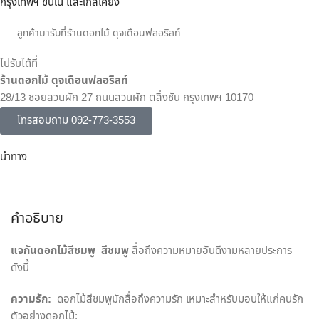
กรุงเทพฯ ชั้นใน และใกล้เคียง
ลูกค้ามารับที่ร้านดอกไม้ ดุจเดือนฟลอริสท์
ไปรับได้ที่
ร้านดอกไม้ ดุจเดือนฟลอริสท์
28/13 ซอยสวนผัก 27 ถนนสวนผัก ตลิ่งชัน กรุงเทพฯ 10170
โทรสอบถาม 092-773-3553
นำทาง
คำอธิบาย
แจกันดอกไม้สีชมพู
สีชมพู
สื่อถึงความหมายอันดีงามหลายประการ
ดังนี้
ความรัก:
ดอกไม้สีชมพูมักสื่อถึงความรัก เหมาะสำหรับมอบให้แก่คนรัก
ตัวอย่างดอกไม้: