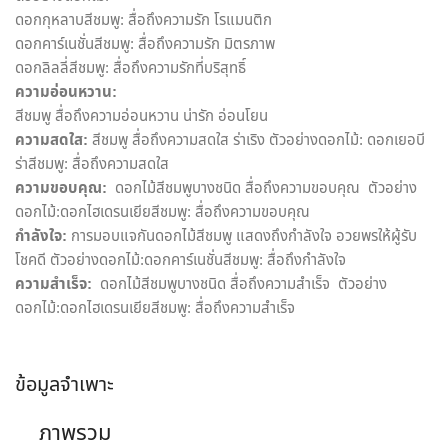
ดอกกุหลาบสีชมพู: สื่อถึงความรัก โรแมนติก
ดอกคาร์เนชั่นสีชมพู: สื่อถึงความรัก มิตรภาพ
ดอกลิลลี่สีชมพู: สื่อถึงความรักที่บริสุทธิ์
ความอ่อนหวาน:
สีชมพู สื่อถึงความอ่อนหวาน น่ารัก อ่อนโยน
ความสดใส:
สีชมพู สื่อถึงความสดใส ร่าเริง ตัวอย่างดอกไม้: ดอกเยอบี
ร่าสีชมพู: สื่อถึงความสดใส
ความขอบคุณ:
ดอกไม้สีชมพูบางชนิด สื่อถึงความขอบคุณ ตัวอย่าง
ดอกไม้:ดอกไฮเดรนเยียสีชมพู: สื่อถึงความขอบคุณ
กำลังใจ:
การมอบแจกันดอกไม้สีชมพู แสดงถึงกำลังใจ อวยพรให้ผู้รับ
โชคดี ตัวอย่างดอกไม้:ดอกคาร์เนชั่นสีชมพู: สื่อถึงกำลังใจ
ความสำเร็จ:
ดอกไม้สีชมพูบางชนิด สื่อถึงความสำเร็จ ตัวอย่าง
ดอกไม้:ดอกไฮเดรนเยียสีชมพู: สื่อถึงความสำเร็จ
ข้อมูลจำเพาะ
ภาพรวม