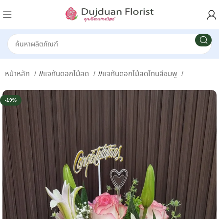
หน้าหลัก
/
แจกันดอกไม้สด
/
แจกันดอกไม้สดโทนสีชมพู
-19%