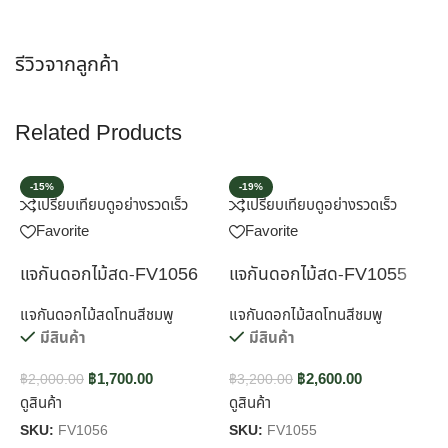
รีวิวจากลูกค้า
Related Products
-15%
-19%
เปรียบเทียบ
ดูอย่างรวดเร็ว
เปรียบเทียบ
ดูอย่างรวดเร็ว
Favorite
Favorite
แจกันดอกไม้สด-FV1056
แจกันดอกไม้สด-FV1055
แ
แจกันดอกไม้สดโทนสีชมพู
แจกันดอกไม้สดโทนสีชมพู
แ
มีสินค้า
มีสินค้า
฿
1,700.00
฿
2,600.00
฿
2,000.00
฿
3,200.00
฿
ดูสินค้า
ดูสินค้า
ด
SKU:
FV1056
SKU:
FV1055
S