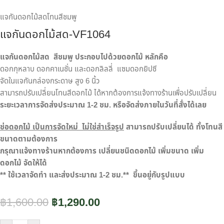
แจกันดอกไม้สดโทนสีชมพู
แจกันดอกไม้สด-VF1064
แจกันดอกไม้สด สีชมพู ประกอบไปด้วยดอกไม้ หลักคือ
ดอกกุหลาบ ดอกคาเนชั่น และดอกลิลลี่ แซมดอกยิปซี
จัดในแจกันกล่องกระดาษ สูง 6 นิ้ว
สามารถปรับเปลี่ยนโทนสีดอกไม้ ได้หากต้องการแจ้งทางร้านเพื่อปรับเปลี่ยน
ระยะเวลาการจัดส่งประมาณ 1-2 ชม. หรือจัดส่งภายในวันที่สั่งได้เลย
ช่อดอกไม้ เป็นการจัดใหม่ ไม่ใช่สำเร็จรูป
สามารถปรับเปลี่ยนได้ ทั้งโทนสี
ขนาดตามต้องการ
กรุณาแจ้งทางร้านหากต้องการ เปลี่ยนชนิดดอกไม้ เพิ่มขนาด เพิ่ม
ดอกไม้ จัดให้ได้
** ใช้เวลาจัดทำ และส่งประมาณ 1-2 ชม.** ขึ้นอยู่กับรูปแบบ
฿
1,600.00
฿
1,290.00