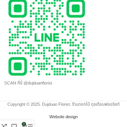
ประสบการณ์ ต้องเลือกสั่งดอกไม้ออนไลน์ กับ “ดุจเดือน
ฟลอริสท์” เท่านั้น เราไม่ทำให้คุณผิดหวังแน่นอน
SCAN ที่นี่ @dujduanflorist
Copyright © 2025. Dujduan Florist. ร้านดอกไม้ ดุจเดือนฟลอริสท์
Website design
0