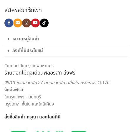
ลูกค้ามากที่สุด ไม่ว่าจะเป็น ช่อดอกกุหลาบ เพื่อส่งมอบความรัก,
สมัครสมาชิกเรา
ช่อดอกไม้รับปริญญา ช่อดอกไม้อวยพรวันเกิด, กระเช้าดอกไม้
แสดงความยินดี และดอกไม้ของขวัญอีกหลายรูปแบบ ก็มั่นใจ
เลือก สั่งดอกไม้ออนไลน์ กับ ร้านดอกไม้ ของเราได้เลย
ไม่ใช่แค่เพียงความความพิถีพิถันในงานรับจัดดอกไม้ เพื่อให้ทุกผล
หมวดหมู่สินค้า
งานออกมาสวยงามเท่านั้น แต่เรายังใส่ใจในด้านบริการส่งดอกไม้
ลิงค์ที่มีประโยชน์
และส่งของขวัญอีกด้วย พนักงานส่งสินค้าของจากร้านของเรา
เป็นผู้ที่มีความเชี่ยวชาญด้านดอกไม้เป็นพิเศษ สามารถดูแลรักษา
สินค้าให้ถึงมือผู้รับได้อย่างสมบูรณ์ที่สุด เพราะเรา คือ ร้านดอกไม้
ร้านดอกไม้ในกรุงเทพมหานคร
ร้านดอกไม้ดุจเดือนฟลอริสท์ ส่งฟรี
ออนไลน์ ที่เน้นให้บริการเพื่อตอบโจทย์ไลฟ์สไตล์ของคนยุคใหม่
สะดวกสบาย ครบครัน ครอบคลุมในแห่งเดียว
28/13 ซอยสวนผัก 27 ถนนสวนผัก ตลิ่งชัน กรุงเทพฯ 10170
จัดส่งฟรีฯ
เราพร้อมรังสรรค์สินค้าตามความต้องการของคุณ โดยลูกค้า
ในกรุงเทพฯ - นนทบุรี
สามารถเลือกสั่งดอกไม้และรูปแบบการจัดดอกไม้ได้อย่างเต็มที่
กรุงเทพฯ ชั้นใน และใกล้เคียง
ทีมงานจาก ร้านดอกไม้ออนไลน์ ดุจเดือน ฟลอริสท์ ยินดีให้คำ
ปรึกษาแนะนำเรื่องการส่งของขวัญ ประเภทดอกไม้ เพื่อสร้างความ
สั่งซื้อสินค้า กรุณา แอดไลน์
ที่นี่
ประทับใจให้กับผู้รับมากที่สุด ไม่ว่าจะเป็นโอกาสพิเศษ งานเทศกาล
หรือวันสำคัญใด นึกถึงงานรับจัดดอกไม้จากมืออาชีพ มาก