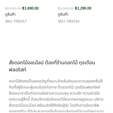
฿
1,690.00
฿
1,290.00
฿
2,000.00
฿
1,500.00
ดูสินค้า
ดูสินค้า
฿
ด
SKU:
FB1017
SKU:
FB1016
S
สั่งดอกไม้ออนไลน์ ต้องที่ร้านดอกไม้ ดุจเดือน
ฟลอริสท์
ดอกไม้ยังคงเป็นของขวัญที่เหมาะสำหรับส่งมอบความสุขสดชื่นให้
กับทั้งผู้รับและผู้มอบในทุกโอกาส ร้านดอกไม้ ดุจเดือนฟลอริสท์
จึงขออาสาเป็นตัวแทนส่งผ่านความอบอุ่น ความรัก ความห่วงใย
ทุกความรู้สึกนี้ ด้วยบริการรับจัดดอกไม้หลากหลายรูปแบบ บริการ
สั่งดอกไม้ออนไลน์ พร้อมส่งให้ถึงมือผู้รับ โดยทีมงานมืออาชีพ
ของทางร้าน ที่มีประสบการณ์ในด้านงานจัดดอกไม้มาอย่างยาวนาน