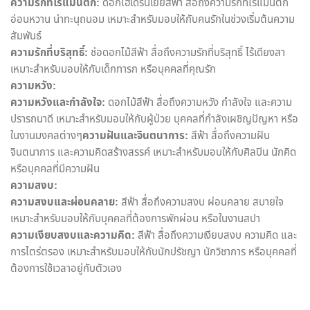
ความรักที่โรแมนติก:
ดอกไฮเดรนเยียสีฟ้า สื่อถึงความรักที่โรแมนติก
อ่อนหวาน น่าทะนุถนอม เหมาะสำหรับมอบให้กับคนรักในช่วงเริ่มต้นความ
สัมพันธ์
ความรักที่บริสุทธิ์:
ช่อดอกไม้สีฟ้า สื่อถึงความรักที่บริสุทธิ์ ไร้เดียงสา
เหมาะสำหรับมอบให้กับเด็กทารก หรือบุคคลที่คุณรัก
ความหวัง:
ความหวังและกำลังใจ:
ดอกไม้สีฟ้า สื่อถึงความหวัง กำลังใจ และความ
ปรารถนาดี เหมาะสำหรับมอบให้กับผู้ป่วย บุคคลที่กำลังเผชิญปัญหา หรือ
ในงานมงคลต่างๆ
ความฝันและจินตนาการ:
สีฟ้า สื่อถึงความฝัน
จินตนาการ และความคิดสร้างสรรค์ เหมาะสำหรับมอบให้กับศิลปิน นักคิด
หรือบุคคลที่มีความฝัน
ความสงบ:
ความสงบและผ่อนคลาย:
สีฟ้า สื่อถึงความสงบ ผ่อนคลาย สบายใจ
เหมาะสำหรับมอบให้กับบุคคลที่ต้องการพักผ่อน หรือในงานสปา
ความเงียบสงบและความคิด:
สีฟ้า สื่อถึงความเงียบสงบ ความคิด และ
การไตร่ตรอง เหมาะสำหรับมอบให้กับนักปรัชญา นักวิชาการ หรือบุคคลที่
ต้องการใช้เวลาอยู่กับตัวเอง