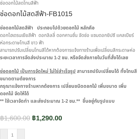
ช่อดอกไม้สดโทนสีฟ้า
ช่อดอกไม้สดสีฟ้า-FB1015
ช่อดอกไม้สดสีฟ้า ประกอบไปด้วยดอกไม้ หลักคือ
ดอกไฮเดรนเยียสีฟ้า ดอกลิลลี่ ดอกคานชั่น จัดช่อ แซมดอกยิปซี แคสเปียร์
ห่อกระดาษโทนสี ขาว ฟ้า
สามารถปรับเปลี่ยนโทนสีได้หากต้องการแจ้งทางร้านเพื่อเปลี่ยนสีกระดาษห่อ
ระยะเวลาการจัดส่งประมาณ 1-2 ชม. หรือจัดส่งภายในวันที่สั่งได้เลย
ช่อดอกไม้ เป็นการจัดใหม่ ไม่ใช่สำเร็จรูป
สามารถปรับเปลี่ยนได้ ทั้งโทนสี
ขนาดตามต้องการ
กรุณาแจ้งทางร้านหากต้องการ เปลี่ยนชนิดดอกไม้ เพิ่มขนาด เพิ่ม
ดอกไม้ จัดให้ได้
** ใช้เวลาจัดทำ และส่งประมาณ 1-2 ชม.** ขึ้นอยู่กับรูปแบบ
฿
1,600.00
฿
1,290.00