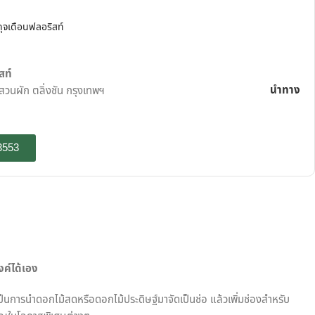
 ดุจเดือนฟลอริสท์
สท์
นำทาง
นผัก ตลิ่งชัน กรุงเทพฯ
3553
งค์ได้เอง
ป็นการนำดอกไม้สดหรือดอกไม้ประดิษฐ์มาจัดเป็นช่อ แล้วเพิ่มช่องสำหรับ