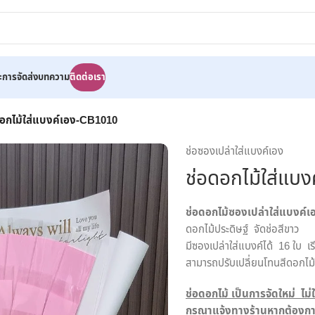
ละการจัดส่ง
บทความ
ติดต่อเรา
ดอกไม้ใส่แบงค์เอง-CB1010
ช่อซองเปล่าใส่แบงค์เอง
ช่อดอกไม้ใส่แบ
ช่อดอกไม้ซองเปล่าใส่แบงค์
ดอกไม้ประดิษฐ์ จัดช่อสีขาว
มีซองเปล่าใส่แบงค์ได้ 16 ใบ เร
สามารถปรับเปลี่ยนโทนสีดอกไม้ 
ช่อดอกไม้ เป็นการจัดใหม่ ไม่ใ
กรุณาแจ้งทางร้านหากต้องการ 