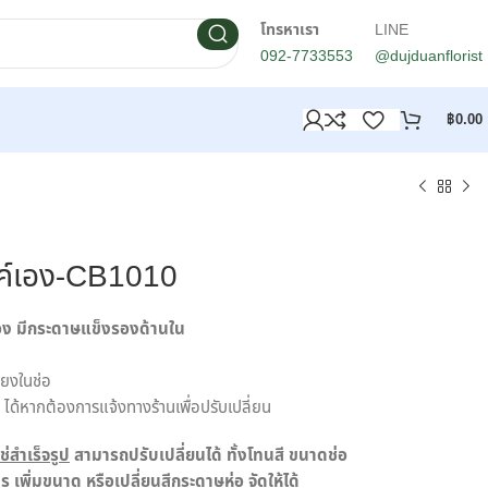
โทรหาเรา
LINE
092-7733553
@dujduanflorist
฿
0.00
งค์เอง-CB1010
เอง มีกระดาษแข็งรองด้านใน
ียงในช่อ
ได้หากต้องการแจ้งทางร้านเพื่อปรับเปลี่ยน
ช่สำเร็จรูป
สามารถปรับเปลี่ยนได้ ทั้งโทนสี ขนาดช่อ
เพิ่มขนาด หรือเปลี่ยนสีกระดาษห่อ จัดให้ได้