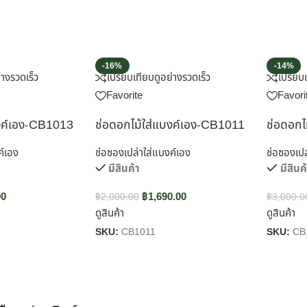
-16%
-14%
่างรวดเร็ว
เปรียบเทียบ
ดูอย่างรวดเร็ว
เปรียบ
Favorite
Favori
บงค์เอง-CB1013
ช่อดอกไม้ใส่แบงค์เอง-CB1011
ช่อดอกไ
ค์เอง
ช่อซองเปล่าใส่แบงค์เอง
ช่อซองเปล
มีสินค้า
มีสินค
00
฿
1,690.00
฿
2,000.00
฿
3,000.0
ดูสินค้า
ดูสินค้า
SKU:
CB1011
SKU:
CB