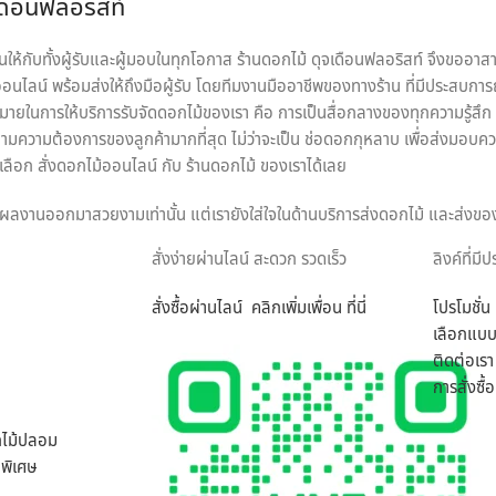
เดือนฟลอริสท์
ห้กับทั้งผู้รับและผู้มอบในทุกโอกาส ร้านดอกไม้ ดุจเดือนฟลอริสท์ จึงขออาสา
นไลน์ พร้อมส่งให้ถึงมือผู้รับ โดยทีมงานมืออาชีพของทางร้าน ที่มีประสบการ
หมายในการให้บริการรับจัดดอกไม้ของเรา คือ การเป็นสื่อกลางของทุกความรู้สึก พร
มความต้องการของลูกค้ามากที่สุด ไม่ว่าจะเป็น ช่อดอกกุหลาบ เพื่อส่งมอบคว
ือก สั่งดอกไม้ออนไลน์ กับ ร้านดอกไม้ ของเราได้เลย
ทุกผลงานออกมาสวยงามเท่านั้น แต่เรายังใส่ใจในด้านบริการส่งดอกไม้ และส่งขอ
มือผู้รับได้อย่างสมบูรณ์ที่สุด เพราะเรา คือ ร้านดอกไม้ออนไลน์ ที่เน้นให้บ
สั่งง่ายผ่านไลน์ สะดวก รวดเร็ว
ลิงค์ที่มี
สั่งซื้อผ่านไลน์ คลิกเพิ่มเพ
อน ที่นี่
โปรโมชั่น
ารถเลือกสั่งดอกไม้และรูปแบบการจัดดอกไม้ได้อย่างเต็มที่ ทีมงานจาก ร้านด
เลือกแบบ
มากที่สุด ไม่ว่าจะเป็นโอกาสพิเศษ งานเทศกาล หรือวันสำคัญใด นึกถึงงานรับจ
ติดต่อเรา
การสั่งซื
กไม้ปลอม
พิเศษ