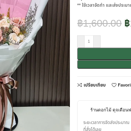
** ใช้เวลาจัดทำ และส่งประม
฿
1,600.00
฿
เปรียบเทียบ
Favori
ร้านดอกไม้ ดุจเดือนฟลอ
ระยะเวลาการจัดส่งประมาณ 1
ที่สั่งได้เลย