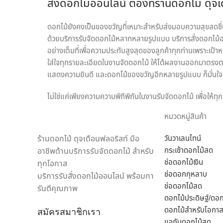
สั่งดอกไม้ออนไลน์ ต้องที่ร้านดอกไม้ ดุจ
ดอกไม้ยังคงเป็นของขวัญที่เหมาะสำหรับส่งมอบความสุขสดชื่นใ
ด้วยบริการรับจัดดอกไม้หลากหลายรูปแบบ บริการสั่งดอกไม้ออ
อย่างเต็มที่เพื่อความประทับสูงสุดของลูกค้าทุกท่านเพราะเป้า
ใส่ใจทุกรายละเอียดในงานจัดดอกไม้ ให้ได้ผลงานออกมาตรงตา
แสดงความยินดี และดอกไม้ของขวัญอีกหลายรูปแบบ ก็มั่นใจเล
ไม่ใช่แค่เพียงความความพิถีพิถันในงานรับจัดดอกไม้ เพื่อให้
เชี่ยวชาญด้านดอกไม้เป็นพิเศษ สามารถดูแลรักษาสินค้าให้ถึง
หมวดหมู่สินค้า
ในแห่งเดียว
ร้านดอกไม้ ดุจเดือนฟลอริสท์ มือ
วันวาเลนไทน์
เราพร้อมรังสรรค์สินค้าตามความต้องการของคุณ โดยลูกค้าสาม
กระเช้าดอกไม้สด
อาชีพด้านบริการรับจัดดอกไม้ สำหรับ
ของขวัญ ประเภทดอกไม้ เพื่อสร้างความประทับใจให้กับผู้รับ
ช่อดอกไม้เงิน
ทุกโอกาส
“ดุจเดือน ฟลอริสท์” เท่านั้น เราไม่ทำให้คุณผิดหวังแน่นอน
ช่อดอกกุหลาบ
บริการรับสั่งดอกไม้ออนไลน์ พร้อมกา
ช่อดอกไม้สด
รันตีคุณภาพ
ดอกไม้ประดิษฐ์/ดอ
ดอกไม้สำหรับโอกาส
สมัครสมาชิกเรา
แจกันดอกไม้สด