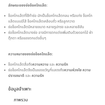
ลักษณะของช่อช็อคโกแล๊ต:
ช็อคโกแล๊ตที่ใช้ทำช่อ มักเป็นช็อคโกแล๊ตกลม หรือแท่ง ช็อคโก
แล๊ตแบบมีไส้ ช็อคโกแล๊ตเคลือบถั่ว หรือลูกกวาด
ช่อช็อคโกแล๊ตมีหลายขนาด หลายรูปทรง และหลายสีสัน
ช่อช็อคโกแล๊ตบางช่อ อาจมีการตกแต่งเพิ่มเติมด้วยดอกไม้ ผ้า
ตุ๊กตา หรือของตกแต่งอื่นๆ
ความหมายของช่อช็อคโกแล๊ต:
ช็อคโกแล๊ตสื่อถึง
ความหวาน
และ
ความรัก
ช่อช็อคโกแล๊ตจึงเป็นของขวัญที่แสดงถึง
ความห่วงใย
ความ
ปรารถนาดี
และ
ความรัก
ข้อมูลจำเพาะ
ภาพรวม