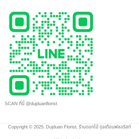
ประทับใจให้กับผู้รับมากที่สุด ไม่ว่าจะเป็นโอกาสพิเศษ งานเทศกาล
หรือวันสำคัญใด นึกถึงงานรับจัดดอกไม้จากมืออาชีพ มาก
ประสบการณ์ ต้องเลือกสั่งดอกไม้ออนไลน์ กับ “ดุจเดือน
ฟลอริสท์” เท่านั้น เราไม่ทำให้คุณผิดหวังแน่นอน
SCAN ที่นี่ @dujduanflorist
Copyright © 2025. Dujduan Florist. ร้านดอกไม้ ดุจเดือนฟลอริสท์