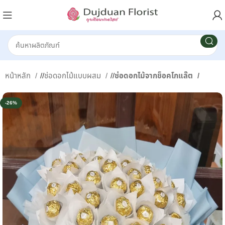
หน้าหลัก
/
ช่อดอกไม้แบบผสม
/
ช่อดอกไม้จากช็อคโกแล๊ต
-26%