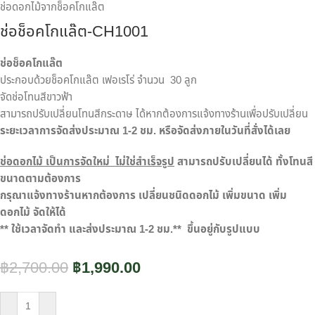
ช่อดอกไม้จากช็อคโกแล๊ต
ช่อช็อคโกแล๊ต-CH1001
ช่อช็อคโกแล๊ต
ประกอบด้วยช็อคโกแล๊ต เฟอเรโร่ จำนวน 30 ลูก
จัดช่อโทนสีขาวฟ้า
สามารถปรับเปลี่ยนโทนสีกระดาษ ได้หากต้องการแจ้งทางร้านเพื่อปรับเปลี่ยน
ระยะเวลาการจัดส่งประมาณ
1-2
ชม. หรือจัดส่งภายในวันที่สั่งได้เลย
ช่อดอกไม้ เป็นการจัดใหม่ ไม่ใช่สำเร็จรูป
สามารถปรับเปลี่ยนได้ ทั้งโทนสี
ขนาดตามต้องการ
กรุณาแจ้งทางร้านหากต้องการ เปลี่ยนชนิดดอกไม้ เพิ่มขนาด เพิ่ม
ดอกไม้ จัดให้ได้
**
ใช้เวลาจัดทำ และส่งประมาณ
1-2
ชม.**
ขึ้นอยู่กับรูปแบบ
฿
2,700.00
฿
1,990.00