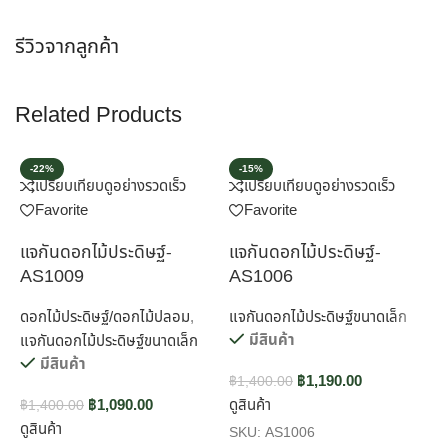
รีวิวจากลูกค้า
Related Products
-22%
-15%
เปรียบเทียบ
ดูอย่างรวดเร็ว
เปรียบเทียบ
ดูอย่างรวดเร็ว
Favorite
Favorite
แจกันดอกไม้ประดิษฐ์-
แจกันดอกไม้ประดิษฐ์-
แ
AS1009
AS1006
ดอกไม้ประดิษฐ์/ดอกไม้ปลอม
,
แจกันดอกไม้ประดิษฐ์ขนาดเล็ก
แ
มีสินค้า
แจกันดอกไม้ประดิษฐ์ขนาดเล็ก
มีสินค้า
฿
1,190.00
฿
1,400.00
฿
฿
1,090.00
ดูสินค้า
ด
฿
1,400.00
ดูสินค้า
SKU:
AS1006
S