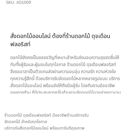
SKU:
AS1009
สั่งดอกไม้ออนไลน์ ต้องที่ร้านดอกไม้ ดุจเดือน
ฟลอริสท์
ดอกไม้ยังคงเป็นของขวัญที่เหมาะสำหรับส่งมอบความสุขสดชื่นให้
กับทั้งผู้รับและผู้มอบในทุกโอกาส ร้านดอกไม้ ดุจเดือนฟลอริสท์
จึงขออาสาเป็นตัวแทนส่งผ่านความอบอุ่น ความรัก ความห่วงใย
ทุกความรู้สึกนี้ ด้วยบริการรับจัดดอกไม้หลากหลายรูปแบบ บริการ
สั่งดอกไม้ออนไลน์ พร้อมส่งให้ถึงมือผู้รับ โดยทีมงานมืออาชีพ
ของทางร้าน ที่มีประสบการณ์ในด้านงานจัดดอกไม้มาอย่างยาวนาน
เรายินดีให้บริการด้วยความใส่ใจอย่างเต็มที่เพื่อความประทับสูงสุด
ของลูกค้าทุกท่านเพราะเป้าหมายในการให้บริการรับจัดดอกไม้ของ
เรา คือ การเป็นสื่อกลางของทุกความรู้สึก พร้อมสร้างความประทับ
ร้านดอกไม้ ดุจเดือนฟลอริสท์ มืออาชีพด้านบริการรับ
ใจให้กับทั้งผู้รับและผู้มอบดอกไม้ เราจึงมุ่งมั่นใส่ใจทุกรายละเอียด
จัดดอกไม้ สำหรับทุกโอกาส
ในงานจัดดอกไม้ ให้ได้ผลงานออกมาตรงตามความต้องการของ
บริการรับสั่งดอกไม้ออนไลน์ พร้อมการันตีคุณภาพ