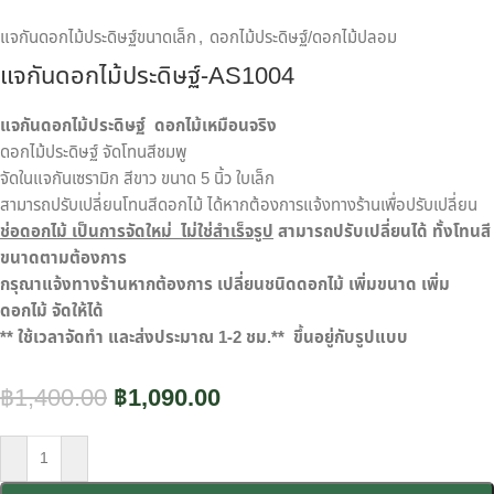
แจกันดอกไม้ประดิษฐ์ขนาดเล็ก
,
ดอกไม้ประดิษฐ์/ดอกไม้ปลอม
แจกันดอกไม้ประดิษฐ์-AS1004
แจกันดอกไม้ประดิษฐ์
ดอกไม้เหมือนจริง
ดอกไม้ประดิษฐ์ จัดโทนสีชมพู
จัดในแจกันเซรามิก สีขาว ขนาด 5 นิ้ว ใบเล็ก
สามารถปรับเปลี่ยนโทนสีดอกไม้ ได้หากต้องการแจ้งทางร้านเพื่อปรับเปลี่ยน
ช่อดอกไม้ เป็นการจัดใหม่ ไม่ใช่สำเร็จรูป
สามารถปรับเปลี่ยนได้ ทั้งโทนสี
ขนาดตามต้องการ
กรุณาแจ้งทางร้านหากต้องการ เปลี่ยนชนิดดอกไม้ เพิ่มขนาด เพิ่ม
ดอกไม้ จัดให้ได้
** ใช้เวลาจัดทำ และส่งประมาณ 1-2 ชม.** ขึ้นอยู่กับรูปแบบ
฿
1,400.00
฿
1,090.00