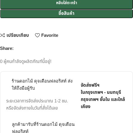
หยิบใส่ตะกร้า
ซื้อสินค้า
เปรียบเทียบ
Favorite
Share:
0
ผู้คนกำลังดูผลิตภัณฑ์นี้อยู่!
ร้านดอกไม้ ดุจเดือนฟลอริสท์ ส่ง
จัดส่งฟรีฯ
ให้ถึงมือผู้รับ
ในกรุงเทพฯ - นนทบุรี
กรุงเทพฯ ชั้นใน และใกล้
ระยะเวลาการจัดส่งประมาณ 1-2 ชม.
เคียง
หรือจัดส่งภายในวันที่สั่งได้เลย
ลูกค้ามารับที่ร้านดอกไม้ ดุจเดือน
ฟลอริสท์