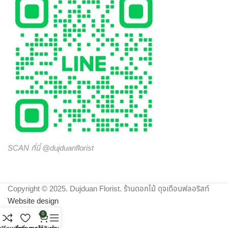
ประสบการณ์ ต้องเลือกสั่งดอกไม้ออนไลน์ กับ “ดุจเดือน
ฟลอริสท์” เท่านั้น เราไม่ทำให้คุณผิดหวังแน่นอน
SCAN ที่นี่ @dujduanflorist
Copyright © 2025. Dujduan Florist. ร้านดอกไม้ ดุจเดือนฟลอริสท์
Website design
0