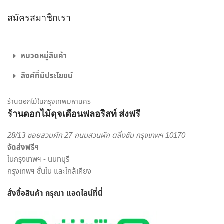
ลูกค้ามากที่สุด ไม่ว่าจะเป็น ช่อดอกกุหลาบ เพื่อส่งมอบความรัก,
สมัครสมาชิกเรา
ช่อดอกไม้รับปริญญา ช่อดอกไม้อวยพรวันเกิด, กระเช้าดอกไม้
แสดงความยินดี และดอกไม้ของขวัญอีกหลายรูปแบบ ก็มั่นใจ
เลือก สั่งดอกไม้ออนไลน์ กับ ร้านดอกไม้ ของเราได้เลย
หมวดหมู่สินค้า
ไม่ใช่แค่เพียงความความพิถีพิถันในงานรับจัดดอกไม้ เพื่อให้ทุกผล
ลิงค์ที่มีประโยชน์
งานออกมาสวยงามเท่านั้น แต่เรายังใส่ใจในด้านบริการส่งดอกไม้
และส่งของขวัญอีกด้วย พนักงานส่งสินค้าของจากร้านของเรา
เป็นผู้ที่มีความเชี่ยวชาญด้านดอกไม้เป็นพิเศษ สามารถดูแลรักษา
ร้านดอกไม้ในกรุงเทพมหานคร
สินค้าให้ถึงมือผู้รับได้อย่างสมบูรณ์ที่สุด เพราะเรา คือ ร้านดอกไม้
ร้านดอกไม้ดุจเดือนฟลอริสท์ ส่งฟรี
ออนไลน์ ที่เน้นให้บริการเพื่อตอบโจทย์ไลฟ์สไตล์ของคนยุคใหม่
28/13 ซอยสวนผัก 27 ถนนสวนผัก ตลิ่งชัน กรุงเทพฯ 10170
สะดวกสบาย ครบครัน ครอบคลุมในแห่งเดียว
จัดส่งฟรีฯ
เราพร้อมรังสรรค์สินค้าตามความต้องการของคุณ โดยลูกค้า
ในกรุงเทพฯ - นนทบุรี
สามารถเลือกสั่งดอกไม้และรูปแบบการจัดดอกไม้ได้อย่างเต็มที่
กรุงเทพฯ ชั้นใน และใกล้เคียง
ทีมงานจาก ร้านดอกไม้ออนไลน์ ดุจเดือน ฟลอริสท์ ยินดีให้คำ
สั่งซื้อสินค้า กรุณา แอดไลน์
ที่นี่
ปรึกษาแนะนำเรื่องการส่งของขวัญ ประเภทดอกไม้ เพื่อสร้างความ
ประทับใจให้กับผู้รับมากที่สุด ไม่ว่าจะเป็นโอกาสพิเศษ งานเทศกาล
หรือวันสำคัญใด นึกถึงงานรับจัดดอกไม้จากมืออาชีพ มาก