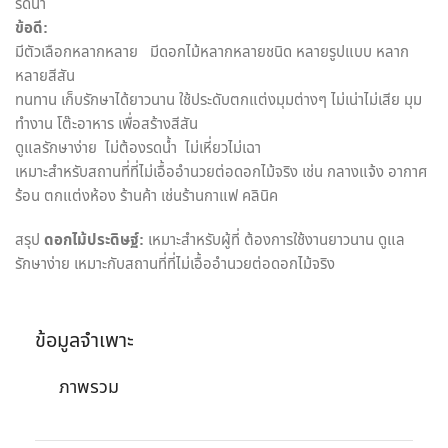
รดน้ำ
ข้อดี:
มีตัวเลือกหลากหลาย มีดอกไม้หลากหลายชนิด หลายรูปแบบ หลาก
หลายสีสัน
ทนทาน เก็บรักษาได้ยาวนาน ใช้ประดับตกแต่งมุมต่างๆ ไม่เน่าไม่เสีย มุม
ทำงาน โต๊ะอาหาร เพื่อสร้างสีสัน
ดูแลรักษาง่าย ไม่ต้องรดน้ำ ไม่เหี่ยวไม่เฉา
เหมาะสำหรับสถานที่ที่ไม่เอื้ออำนวยต่อดอกไม้จริง เช่น กลางแจ้ง อากาศ
ร้อน ตกแต่งห้อง ร้านค้า เช่นร้านกาแฟ คลินิค
สรุป
ดอกไม้ประดิษฐ์:
เหมาะสำหรับผู้ที่ ต้องการใช้งานยาวนาน ดูแล
รักษาง่าย เหมาะกับสถานที่ที่ไม่เอื้ออำนวยต่อดอกไม้จริง
ข้อมูลจำเพาะ
ภาพรวม