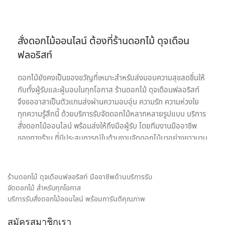
สั่งดอกไม้ออนไลน์ ต้องที่ร้านดอกไม้ ดุจเดือน
ฟลอริสท์
ดอกไม้ยังคงเป็นของขวัญที่เหมาะสำหรับส่งมอบความสุขสดชื่นให้
กับทั้งผู้รับและผู้มอบในทุกโอกาส ร้านดอกไม้ ดุจเดือนฟลอริสท์
จึงขออาสาเป็นตัวแทนส่งผ่านความอบอุ่น ความรัก ความห่วงใย
ทุกความรู้สึกนี้ ด้วยบริการรับจัดดอกไม้หลากหลายรูปแบบ บริการ
สั่งดอกไม้ออนไลน์ พร้อมส่งให้ถึงมือผู้รับ โดยทีมงานมืออาชีพ
ของทางร้าน ที่มีประสบการณ์ในด้านงานจัดดอกไม้มาอย่างยาวนาน
เรายินดีให้บริการด้วยความใส่ใจอย่างเต็มที่เพื่อความประทับสูงสุด
ของลูกค้าทุกท่านเพราะเป้าหมายในการให้บริการรับจัดดอกไม้ของ
เรา คือ การเป็นสื่อกลางของทุกความรู้สึก พร้อมสร้างความประทับ
ร้านดอกไม้ ดุจเดือนฟลอริสท์ มืออาชีพด้านบริการรับ
ใจให้กับทั้งผู้รับและผู้มอบดอกไม้ เราจึงมุ่งมั่นใส่ใจทุกรายละเอียด
จัดดอกไม้ สำหรับทุกโอกาส
ในงานจัดดอกไม้ ให้ได้ผลงานออกมาตรงตามความต้องการของ
บริการรับสั่งดอกไม้ออนไลน์ พร้อมการันตีคุณภาพ
ลูกค้ามากที่สุด ไม่ว่าจะเป็น ช่อดอกกุหลาบ เพื่อส่งมอบความรัก,
สมัครสมาชิกเรา
ช่อดอกไม้รับปริญญา ช่อดอกไม้อวยพรวันเกิด, กระเช้าดอกไม้