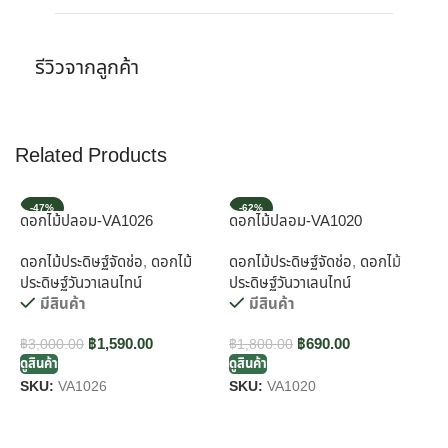
รีวิวจากลูกค้า
Related Products
-47%
-62%
ดอกไม้ปลอม-VA1026
ดอกไม้ปลอม-VA1020
ด
ดอกไม้ประดิษฐ์จัดช่อ
,
ดอกไม้
ดอกไม้ประดิษฐ์จัดช่อ
,
ดอกไม้
ด
ประดิษฐ์วันวาเลนไทน์
ประดิษฐ์วันวาเลนไทน์
ป
มีสินค้า
มีสินค้า
฿
1,590.00
฿
690.00
฿
3,000.00
฿
1,800.00
฿
ดูสินค้า
ดูสินค้า
ดู
SKU:
VA1026
SKU:
VA1020
S