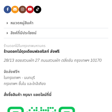
แสดงความยินดี และดอกไม้ของขวัญอีกหลายรูปแบบ ก็มั่นใจ
เลือก สั่งดอกไม้ออนไลน์ กับ ร้านดอกไม้ ของเราได้เลย
ไม่ใช่แค่เพียงความความพิถีพิถันในงานรับจัดดอกไม้ เพื่อให้ทุกผล
หมวดหมู่สินค้า
งานออกมาสวยงามเท่านั้น แต่เรายังใส่ใจในด้านบริการส่งดอกไม้
ลิงค์ที่มีประโยชน์
และส่งของขวัญอีกด้วย พนักงานส่งสินค้าของจากร้านของเรา
เป็นผู้ที่มีความเชี่ยวชาญด้านดอกไม้เป็นพิเศษ สามารถดูแลรักษา
สินค้าให้ถึงมือผู้รับได้อย่างสมบูรณ์ที่สุด เพราะเรา คือ ร้านดอกไม้
ร้านดอกไม้ในกรุงเทพมหานคร
ร้านดอกไม้ดุจเดือนฟลอริสท์ ส่งฟรี
ออนไลน์ ที่เน้นให้บริการเพื่อตอบโจทย์ไลฟ์สไตล์ของคนยุคใหม่
สะดวกสบาย ครบครัน ครอบคลุมในแห่งเดียว
28/13 ซอยสวนผัก 27 ถนนสวนผัก ตลิ่งชัน กรุงเทพฯ 10170
เราพร้อมรังสรรค์สินค้าตามความต้องการของคุณ โดยลูกค้า
จัดส่งฟรีฯ
สามารถเลือกสั่งดอกไม้และรูปแบบการจัดดอกไม้ได้อย่างเต็มที่
ในกรุงเทพฯ - นนทบุรี
ทีมงานจาก ร้านดอกไม้ออนไลน์ ดุจเดือน ฟลอริสท์ ยินดีให้คำ
กรุงเทพฯ ชั้นใน และใกล้เคียง
ปรึกษาแนะนำเรื่องการส่งของขวัญ ประเภทดอกไม้ เพื่อสร้างความ
ประทับใจให้กับผู้รับมากที่สุด ไม่ว่าจะเป็นโอกาสพิเศษ งานเทศกาล
สั่งซื้อสินค้า กรุณา แอดไลน์
ที่นี่
หรือวันสำคัญใด นึกถึงงานรับจัดดอกไม้จากมืออาชีพ มาก
ประสบการณ์ ต้องเลือกสั่งดอกไม้ออนไลน์ กับ “ดุจเดือน
ฟลอริสท์” เท่านั้น เราไม่ทำให้คุณผิดหวังแน่นอน