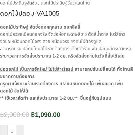
ดอกไม้ประดิษฐ์จัดช่อ
,
ดอกไม้ประดิษฐ์วันวาเลนไทน์
ดอกไม้ปลอม-VA1005
ดอกไม้ประดิษฐ์ จัดช่อดอกกุหลาบ ดอกลิลลี่
ดอกไม้สวยเหมือนดอกจริง จัดช่อห่อกระดาษสีขาว ตัดสีน้ำตาล โบว์สีขาว
จัดช่อเหมือนดอกไม้จริง สวยเหมือนจริง คงทนไม่ต้องดูแล
สามารถปรับเปลี่ยนโทนสีได้หากต้องการแจ้งทางร้านเพื่อเปลี่ยนสีกระดาษห่อ
ระยะเวลาการจัดส่งประมาณ
1-2
ชม. หรือจัดส่งภายในวันที่สั่งได้เลย
ช่อดอกไม้ เป็นการจัดใหม่ ไม่ใช่สำเร็จรูป
สามารถปรับเปลี่ยนได้ ทั้งโทนสี
ขนาดตามต้องการ
กรุณาแจ้งทางร้านหากต้องการ เปลี่ยนชนิดดอกไม้ เพิ่มขนาด เพิ่ม
ดอกไม้ จัดให้ได้
**
ใช้เวลาจัดทำ และส่งประมาณ
1-2
ชม.**
ขึ้นอยู่กับรูปแบบ
฿
2,000.00
฿
1,090.00