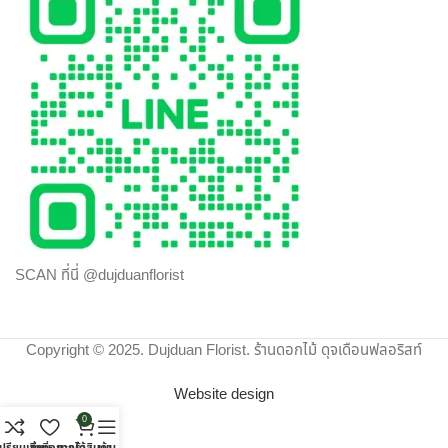
SCAN ที่นี่ @dujduanflorist
Copyright © 2025. Dujduan Florist. ร้านดอกไม้ ดุจเดือนฟลอริสท์
Website design
0
ปรียบเทียบ
สิ่งที่อยากได้
ตะกร้าสินค้า
เมนู