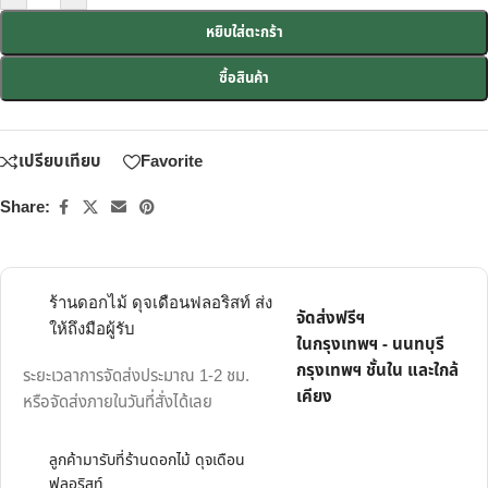
หยิบใส่ตะกร้า
ซื้อสินค้า
เปรียบเทียบ
Favorite
Share:
ร้านดอกไม้ ดุจเดือนฟลอริสท์ ส่ง
จัดส่งฟรีฯ
ให้ถึงมือผู้รับ
ในกรุงเทพฯ - นนทบุรี
กรุงเทพฯ ชั้นใน และใกล้
ระยะเวลาการจัดส่งประมาณ 1-2 ชม.
เคียง
หรือจัดส่งภายในวันที่สั่งได้เลย
ลูกค้ามารับที่ร้านดอกไม้ ดุจเดือน
ฟลอริสท์